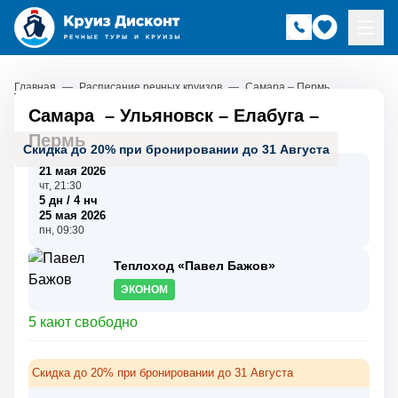
Главная
—
Расписание речных круизов
—
Самара – Пермь
Самара
–
Ульяновск
–
Елабуга
–
Пермь
Скидка до 20% при бронировании до 31 Августа
21 мая 2026
чт, 21:30
5 дн / 4 нч
25 мая 2026
пн, 09:30
Теплоход «Павел Бажов»
ЭКОНОМ
5 кают свободно
Скидка до 20% при бронировании до 31 Августа