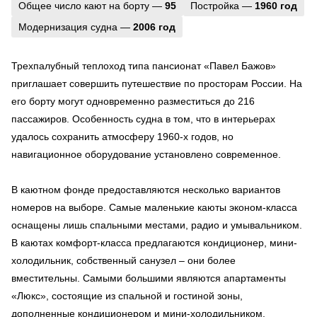
Общее число кают на борту —
95
Постройка —
1960 год
Модернизация судна —
2006 год
Трехпалубный теплоход типа пансионат «Павел Бажов»
приглашает совершить путешествие по просторам России. На
его борту могут одновременно разместиться до 216
пассажиров. Особенность судна в том, что в интерьерах
удалось сохранить атмосферу 1960-х годов, но
навигационное оборудование установлено современное.
В каютном фонде предоставляются несколько вариантов
номеров на выборе. Самые маленькие каюты эконом-класса
оснащены лишь спальными местами, радио и умывальником.
В каютах комфорт-класса предлагаются кондиционер, мини-
холодильник, собственный санузел – они более
вместительны. Самыми большими являются апартаменты
«Люкс», состоящие из спальной и гостиной зоны,
дополненные кондиционером и мини-холодильником.