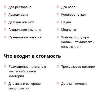
Два ресторана
Два бара
Лаундж зона
Конференц-зал
Детская комната
Сауна
Гладильная комната
Медпункт
Сувенирный магазин
Wi-fi на борту при
наличии технической
возможности
Что входит в стоимость
Размещение на судне в
Трехразовое питание
каюте выбранной
категории
Дневные и вечерние
Детская комната
мероприятия