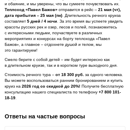
и обаяние, и мы уверены, что вы сумеете почувствовать их.
Теплоход
«Павел Бажов»
отправится в рейс –
21 мая (чт),
дата прибытия – 25 мая (пн)
. Длительность речного круиза
составляет
5 дней / 4 ночи
.
За это время вы успеете увидеть
красоты русских рек и озер, лесов и полей, познакомитесь
с интересными людьми, поучаствуете в различных
мероприятиях и конкурсах на борту теплохода «Павел
Бажов», а главное – отдохнете душой и телом, мы
это гарантируем!
Смело берите с собой детей – им будет интересно как
в длительном круизе, так и в коротком туре выходного дня.
Стоимость речного тура –
от 18 300 руб.
за одного человека.
Вы можете воспользоваться ранним бронированием и купить
круиз на
2026 год со скидкой до 20%!
Получите бесплатную
консультацию нашего специалиста по телефону
+7 800 101-
18-19
.
Ответы на частые вопросы