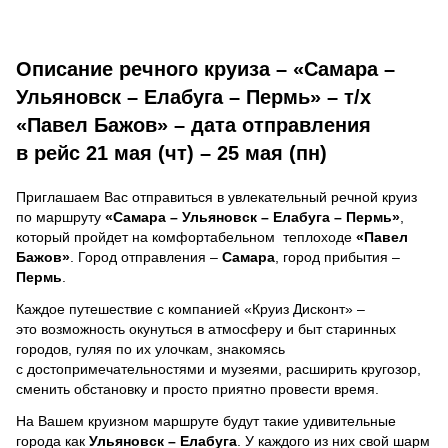
Описание речного круиза – «Самара –
Ульяновск – Елабуга – Пермь» – т/х
«Павел Бажов» – дата отправления
в рейс 21 мая (чт) – 25 мая (пн)
Приглашаем Вас отправиться в увлекательный речной круиз
по маршруту
«Самара – Ульяновск – Елабуга – Пермь»
,
который пройдет на комфортабельном теплоходе
«Павел
Бажов»
. Город отправления –
Самара
, город прибытия –
Пермь
.
Каждое путешествие с компанией «Круиз Дисконт» –
это возможность окунуться в атмосферу и быт старинных
городов, гуляя по их улочкам, знакомясь
с достопримечательностями и музеями, расширить кругозор,
сменить обстановку и просто приятно провести время.
На Вашем круизном маршруте будут такие удивительные
города как
Ульяновск – Елабуга
. У каждого из них свой шарм