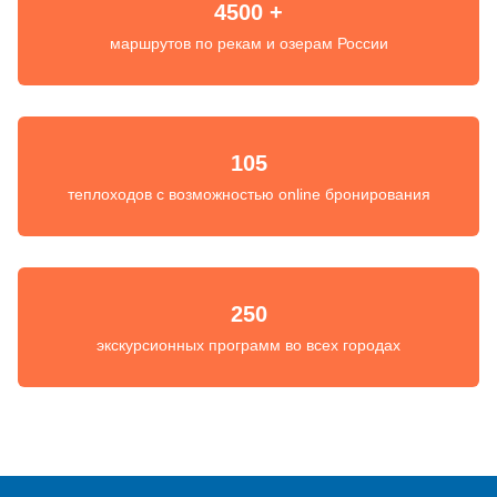
4500 +
маршрутов по рекам и озерам России
105
теплоходов с возможностью online бронирования
250
экскурсионных программ во всех городах