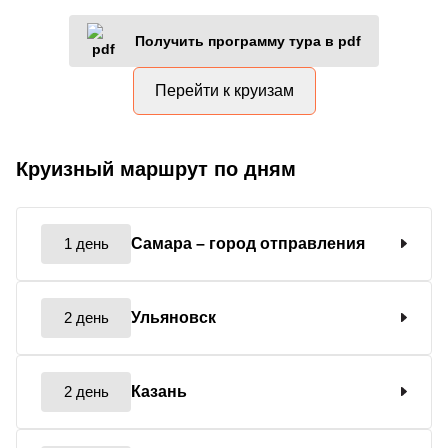
Получить программу тура в pdf
Перейти к круизам
Круизный маршрут по дням
1 день
Самара
– город отправления
2 день
Ульяновск
2 день
Казань