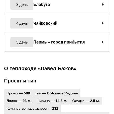
3 день
Елабуга
4 день
Чайковский
5 день
Пермь
– город прибытия
О теплоходе «Павел Бажов»
Проект и тип
Проект —
588
Тип —
В.Чкалов/Родина
Длина —
96 м.
Ширина —
14.3 м.
Осадка —
2.5 м.
Количество пассажиров —
232