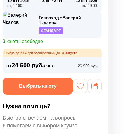
—
—
10 окт 2025
3 дн / 2 нч
12 окт 2025
пт, 17:00
вс, 19:00
Теплоход «Валерий
Чкалов»
СТАНДАРТ
3 каюты свободно
Скидка до 20% при бронировании до 31 Августа
24 500 руб.
от
/ чел
26 950 руб.
Выбрать каюту
Нужна помощь?
Быстро отвечаем на вопросы
и помогаем с выбором круиза