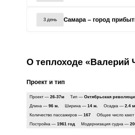
Самара
– город прибыт
3 день
О теплоходе «Валерий 
Проект и тип
Проект —
26-37м
Тип —
Октябрьская революци
Длина —
96 м.
Ширина —
14 м.
Осадка —
2.4 м
Количество пассажиров —
167
Общее число кают
Постройка —
1961 год
Модернизация судна —
20