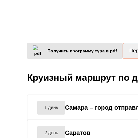
Пер
Получить программу тура в pdf
Круизный маршрут по 
Самара
– город отправ
1 день
Саратов
2 день