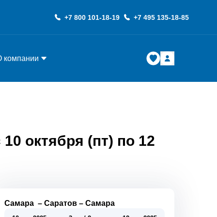
+7 800 101-18-19
+7 495 135-18-85
О компании
10 октября (пт) по 12
Самара
–
Саратов
–
Самара