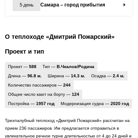
5 день
Самара
– город прибытия
О теплоходе «Дмитрий Пожарский»
Проект и тип
Проект —
588
Тип —
В.Чкалов/Родина
Длина —
96.8 м.
Ширина —
14.3 м.
Осадка —
2.4 м.
Количество пассажиров —
244
Общее число кают на борту —
124
Постройка —
1957 год
Модернизация судна —
2020 год
Трехпалубный теплоход «Дмитрий Пожарский» рассчитан на
прием 236 пассажиров. Им предлагается отправиться в
увлекательное речное турне длительностью от 4 до 24 дней и