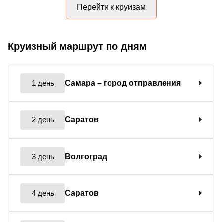
Перейти к круизам
Круизный маршрут по дням
1 день
Самара
– город отправления
2 день
Саратов
3 день
Волгоград
4 день
Саратов