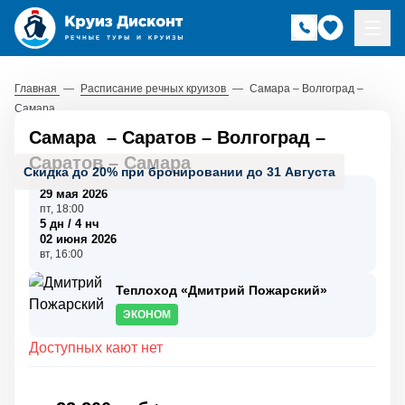
Главная
—
Расписание речных круизов
—
Самара – Волгоград –
Самара
Самара
–
Саратов
–
Волгоград
–
Саратов
–
Самара
Скидка до 20% при бронировании до 31 Августа
29 мая 2026
пт, 18:00
5 дн / 4 нч
02 июня 2026
вт, 16:00
Теплоход «Дмитрий Пожарский»
ЭКОНОМ
Доступных кают нет