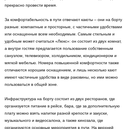
прекрасно провести время.
За комфортабельность в пути отвечают каюты – они на борту
разные: компактные и просторные, с частичными удобствами
или оснащенные всем необходимым. Самым стильным и
удобным может считаться «Люкс»: он состоит из двух комнат,
а внутри гостям предлагается пользование собственным
санузлом, телевизором, холодильником, кондиционером и
мягкой мебелью. Номера повышенной комфортности также
отличаются хорошим оснащением, и лишь несколько кают
имеют частичные удобства в виде раковины, но ими можно
пользоваться в общей зоне.
Инфраструктура на борту состоит из двух ресторанов, где
организуется питание в рейсе, бара, где за дополнительную
плату можно взять напитки разной крепости и закуски,
музыкального и видеосалона, а также кинозала, где
организуются основные мероприятия в пути. На верхней