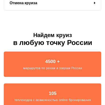
Отмена круиза
Найдем круиз
в любую точку России
4500 +
маршрутов по рекам и озерам России
105
теплоходов с возможностью online бронирования