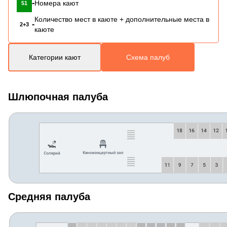
-
Номера кают
51
Количество мест в каюте + дополнительные места в
-
2+3
каюте
Категории кают
Схема палуб
Шлюпочная палуба
Средняя палуба