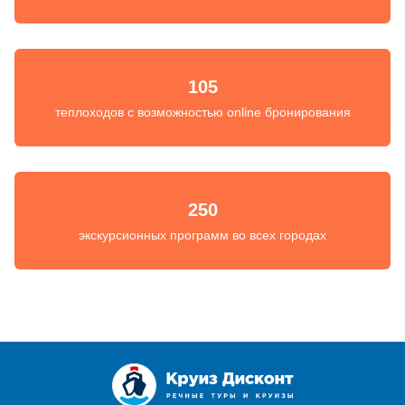
105
теплоходов с возможностью online бронирования
250
экскурсионных программ во всех городах