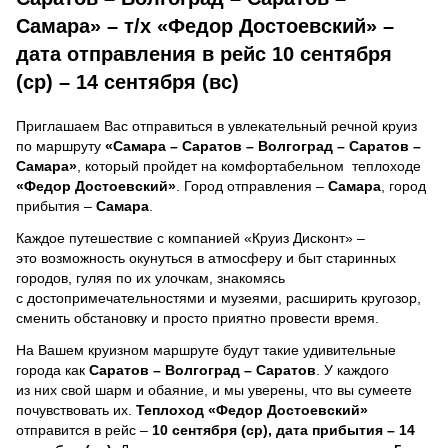
Самара» – т/х «Федор Достоевский» –
дата отправления в рейс 10 сентября
(ср) – 14 сентября (вс)
Приглашаем Вас отправиться в увлекательный речной круиз
по маршруту
«Самара – Саратов – Волгоград – Саратов –
Самара»
, который пройдет на комфортабельном теплоходе
«Федор Достоевский»
. Город отправления –
Самара
, город
прибытия –
Самара
.
Каждое путешествие с компанией «Круиз Дисконт» –
это возможность окунуться в атмосферу и быт старинных
городов, гуляя по их улочкам, знакомясь
с достопримечательностями и музеями, расширить кругозор,
сменить обстановку и просто приятно провести время.
На Вашем круизном маршруте будут такие удивительные
города как
Саратов – Волгоград – Саратов
. У каждого
из них свой шарм и обаяние, и мы уверены, что вы сумеете
почувствовать их.
Теплоход
«Федор Достоевский»
отправится в рейс –
10 сентября (ср), дата прибытия – 14