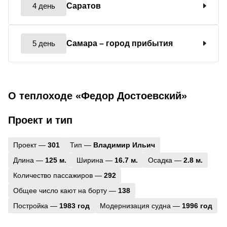
4 день
Саратов
5 день
Самара
– город прибытия
О теплоходе «Федор Достоевский»
Проект и тип
Проект —
301
Тип —
Владимир Ильич
Длина —
125 м.
Ширина —
16.7 м.
Осадка —
2.8 м.
Количество пассажиров —
292
Общее число кают на борту —
138
Постройка —
1983 год
Модернизация судна —
1996 год