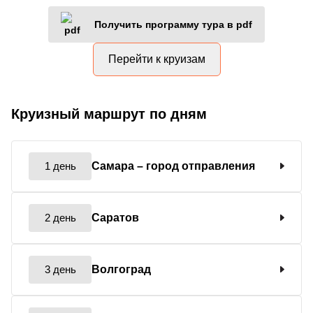
Получить программу тура в pdf
Перейти к круизам
Круизный маршрут по дням
1 день
Самара
– город отправления
2 день
Саратов
3 день
Волгоград