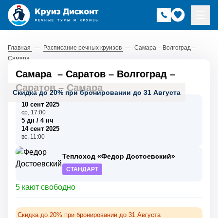
Главная
—
Расписание речных круизов
—
Самара – Волгоград –
Самара
Самара
–
Саратов
–
Волгоград
–
Саратов
–
Самара
Скидка до 20% при бронировании до 31 Августа
10 сент 2025
ср, 17:00
5 дн / 4 нч
14 сент 2025
вс, 11:00
Теплоход «Федор Достоевский»
СТАНДАРТ
5 кают свободно
Скидка до 20% при бронировании до 31 Августа