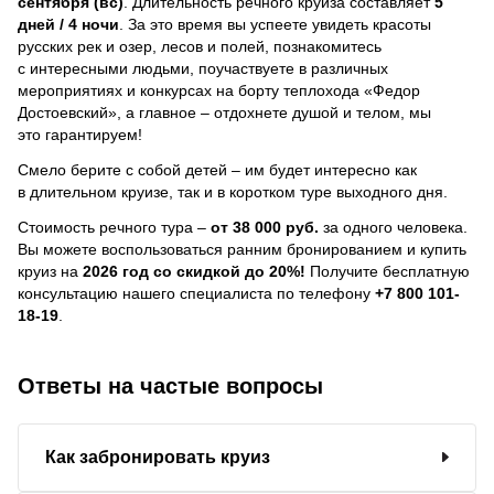
сентября (вс)
. Длительность речного круиза составляет
5
дней / 4 ночи
.
За это время вы успеете увидеть красоты
русских рек и озер, лесов и полей, познакомитесь
с интересными людьми, поучаствуете в различных
мероприятиях и конкурсах на борту теплохода «Федор
Достоевский», а главное – отдохнете душой и телом, мы
это гарантируем!
Смело берите с собой детей – им будет интересно как
в длительном круизе, так и в коротком туре выходного дня.
Стоимость речного тура –
от 38 000 руб.
за одного человека.
Вы можете воспользоваться ранним бронированием и купить
круиз на
2026 год со скидкой до 20%!
Получите бесплатную
консультацию нашего специалиста по телефону
+7 800 101-
18-19
.
Ответы на частые вопросы
Как забронировать круиз