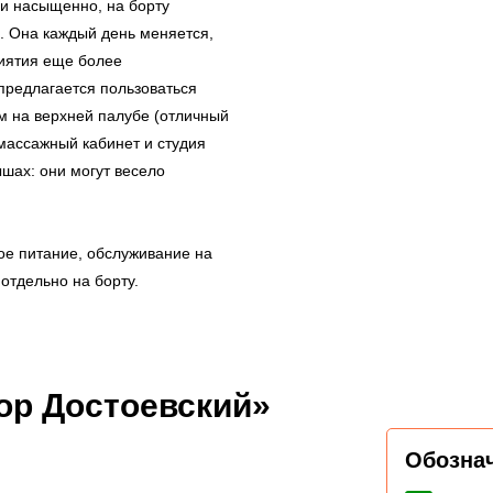
 и насыщенно, на борту
. Она каждый день меняется,
риятия еще более
предлагается пользоваться
м на верхней палубе (отличный
ь массажный кабинет и студия
шах: они могут весело
ое питание, обслуживание на
отдельно на борту.
ор Достоевский»
Обозна