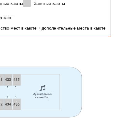
дные каюты
Занятые каюты
а кают
ство мест в каюте + дополнительные места в каюте