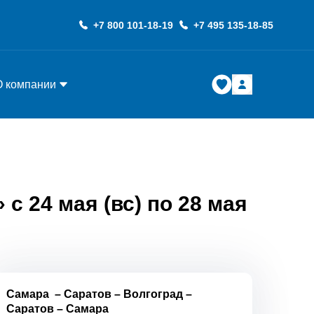
+7 800 101-18-19
+7 495 135-18-85
О компании
с 24 мая (вс) по 28 мая
Самара
–
Саратов
–
Волгоград
–
Саратов
–
Самара