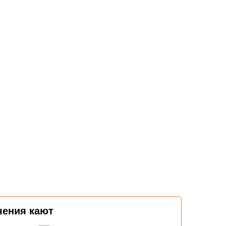
чения кают