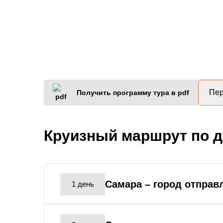
Пер
Получить программу тура в pdf
Круизный маршрут по 
Самара
– город отправ
1 день