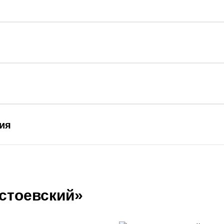
ия
стоевский»