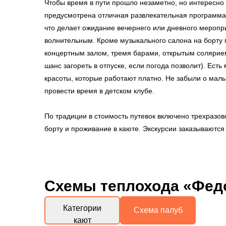
Чтобы время в пути прошло незаметно, но интересно
предусмотрена отличная развлекательная программа
что делает ожидание вечернего или дневного мероп
волнительным. Кроме музыкального салона на борту 
концертным залом, тремя барами, открытым солярие
шанс загореть в отпуске, если погода позволит). Ест
красоты, которые работают платно. Не забыли о малы
провести время в детском клубе.
По традиции в стоимость путевок включено трехразов
борту и проживание в каюте. Экскурсии заказываются 
Схемы
теплохода «Фед
Категории
Схема палуб
кают