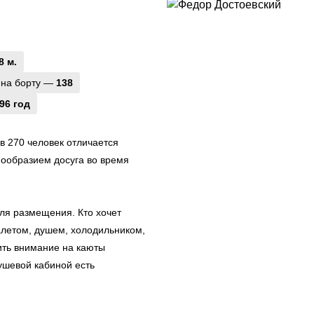
8 м.
 на борту —
138
96 год
 270 человек отличается
ообразием досуга во время
ля размещения. Кто хочет
алетом, душем, холодильником,
ить внимание на каюты
душевой кабиной есть