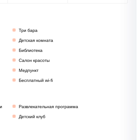
Три бара
Детская комната
Библиотека
Салон красоты
Медпункт
Бесплатный wi-fi
и
Развлекательная программа
Детский клуб