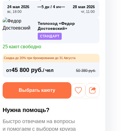
—
—
24 мая 2026
5 дн / 4 нч
28 мая 2026
вс, 18:00
чт, 11:00
Теплоход «Федор
Достоевский»
СТАНДАРТ
25 кают свободно
Скидка до 20% при бронировании до 31 Августа
45 800 руб.
от
/ чел
50 380 руб.
Выбрать каюту
Нужна помощь?
Быстро отвечаем на вопросы
и помогаем с выбором круиза