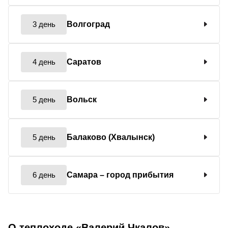
3 день
Волгоград
4 день
Саратов
5 день
Вольск
5 день
Балаково (Хвалынск)
6 день
Самара
– город прибытия
О теплоходе «Валерий Чкалов»