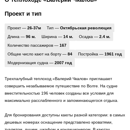
Проект и тип
Проект —
26-37м
Тип —
Октябрьская революция
Длина —
96 м.
Ширина —
14 м.
Осадка —
2.4 м.
Количество пассажиров —
167
Общее число кают на борту —
84
Постройка —
1961 год
Модернизация судна —
2007 год
Трехпалубный теплоход «Валерий Чкалов» приглашает
совершить незабываемое путешествие по Волге. На судне
вместительностью 196 человек созданы все условия для
максимально расслабленного и запоминающегося отдыха.
Для бронирования доступны каюты разной категории: в самых
дешевых номерах оснащение представлено кроватями,
туалетом, душем, шкафом и кондиционером. В каютах