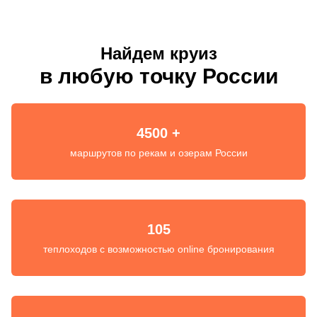
Найдем круиз
в любую точку России
4500 +
маршрутов по рекам и озерам России
105
теплоходов с возможностью online бронирования