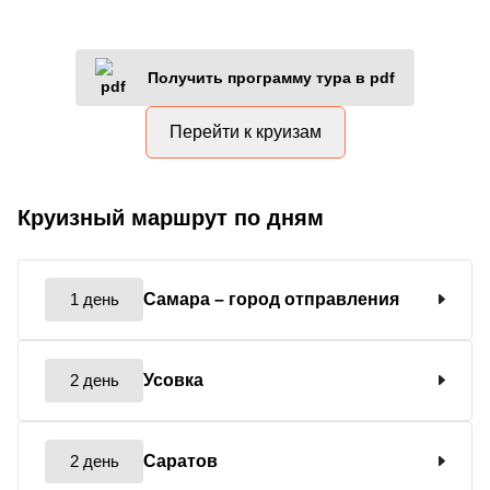
Получить программу тура в pdf
Перейти к круизам
Круизный маршрут по дням
1 день
Самара
– город отправления
2 день
Усовка
2 день
Саратов