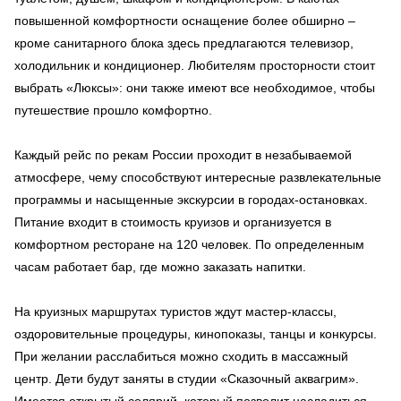
повышенной комфортности оснащение более обширно –
кроме санитарного блока здесь предлагаются телевизор,
холодильник и кондиционер. Любителям просторности стоит
выбрать «Люксы»: они также имеют все необходимое, чтобы
путешествие прошло комфортно.
Каждый рейс по рекам России проходит в незабываемой
атмосфере, чему способствуют интересные развлекательные
программы и насыщенные экскурсии в городах-остановках.
Питание входит в стоимость круизов и организуется в
комфортном ресторане на 120 человек. По определенным
часам работает бар, где можно заказать напитки.
На круизных маршрутах туристов ждут мастер-классы,
оздоровительные процедуры, кинопоказы, танцы и конкурсы.
При желании расслабиться можно сходить в массажный
центр. Дети будут заняты в студии «Сказочный аквагрим».
Имеется открытый солярий, который позволит насладиться