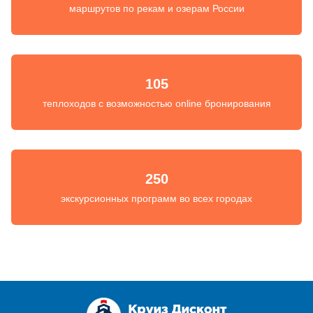
маршрутов по рекам и озерам России
105
теплоходов с возможностью online бронирования
250
экскурсионных программ во всех городах