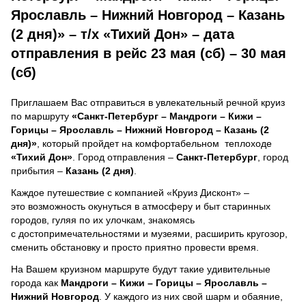
Ярославль – Нижний Новгород – Казань
(2 дня)» – т/х «Тихий Дон» – дата
отправления в рейс 23 мая (сб) – 30 мая
(сб)
Приглашаем Вас отправиться в увлекательный речной круиз
по маршруту
«Санкт-Петербург – Мандроги – Кижи –
Горицы – Ярославль – Нижний Новгород – Казань (2
дня)»
, который пройдет на комфортабельном теплоходе
«Тихий Дон»
. Город отправления –
Санкт-Петербург
, город
прибытия –
Казань (2 дня)
.
Каждое путешествие с компанией «Круиз Дисконт» –
это возможность окунуться в атмосферу и быт старинных
городов, гуляя по их улочкам, знакомясь
с достопримечательностями и музеями, расширить кругозор,
сменить обстановку и просто приятно провести время.
На Вашем круизном маршруте будут такие удивительные
города как
Мандроги – Кижи – Горицы – Ярославль –
Нижний Новгород
. У каждого из них свой шарм и обаяние,