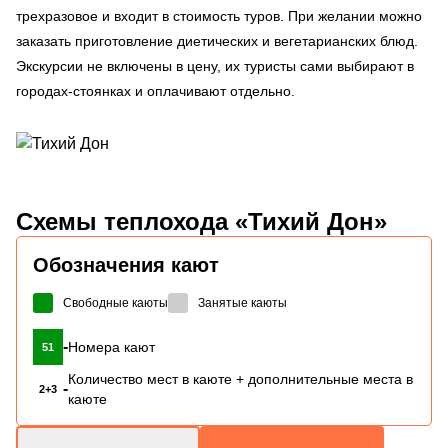
трехразовое и входит в стоимость туров. При желании можно
заказать приготовление диетических и вегетарианских блюд.
Экскурсии не включены в цену, их туристы сами выбирают в
городах-стоянках и оплачивают отдельно.
Схемы
теплохода «Тихий Дон»
Обозначения кают
Свободные каюты
Занятые каюты
-
Номера кают
51
Количество мест в каюте + дополнительные места в
-
2+3
каюте