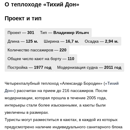
О теплоходе «Тихий Дон»
Проект и тип
Проект —
301
Тип —
Владимир Ильич
Длина —
125 м.
Ширина —
16,7 м.
Осадка —
2,94 м.
Количество пассажиров —
220
Общее число кают на борту —
110
Постройка —
1977 год
Модернизация судна —
2011 год
Четырехпалубный теплоход «Александр Бородин» (
«Тихий
Дон»
) рассчитан на прием до 216 пассажиров. После
модернизации, которая прошла в течение 2005 года,
интерьеры стали более изысканными, а каюты были
увеличены в размерах.
Туристы могут разместиться в каютах, в каждой из которых
предусмотрено наличие индивидуального санитарного блока