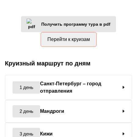
Получить программу тура в pdf
Перейти к круизам
Круизный маршрут по дням
Санкт-Петербург
– город
1 день
отправления
2 день
Мандроги
3 день
Кижи