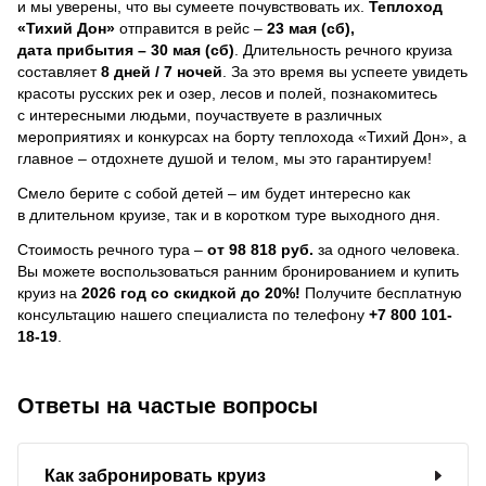
и мы уверены, что вы сумеете почувствовать их.
Теплоход
«Тихий Дон»
отправится в рейс –
23 мая (сб),
дата прибытия – 30 мая (сб)
. Длительность речного круиза
составляет
8 дней / 7 ночей
.
За это время вы успеете увидеть
красоты русских рек и озер, лесов и полей, познакомитесь
с интересными людьми, поучаствуете в различных
мероприятиях и конкурсах на борту теплохода «Тихий Дон», а
главное – отдохнете душой и телом, мы это гарантируем!
Смело берите с собой детей – им будет интересно как
в длительном круизе, так и в коротком туре выходного дня.
Стоимость речного тура –
от 98 818 руб.
за одного человека.
Вы можете воспользоваться ранним бронированием и купить
круиз на
2026 год со скидкой до 20%!
Получите бесплатную
консультацию нашего специалиста по телефону
+7 800 101-
18-19
.
Ответы на частые вопросы
Как забронировать круиз