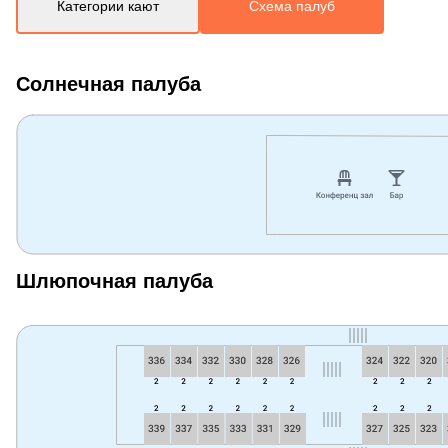
Категории кают
Схема палуб
Солнечная палуба
Шлюпочная палуба