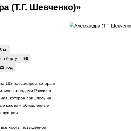
а (Т.Г. Шевченко)»
3 м.
 на борту —
96
22 год
на 192 пассажиров, которым
ться с городами России в
ания, которое пришлось на
ные каюты и обновленные
индустрии.
 все каюты повышенной