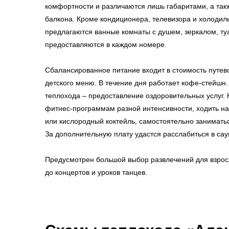
комфортности и различаются лишь габаритами, а та
балкона. Кроме кондиционера, телевизора и холодиль
предлагаются ванные комнаты с душем, зеркалом, т
предоставляются в каждом номере.
Сбалансированное питание входит в стоимость путево
детского меню. В течение дня работает кофе-стейшн
теплохода – предоставление оздоровительных услуг.
фитнес-программам разной интенсивности, ходить на
или кислородный коктейль, самостоятельно занимать
За дополнительную плату удастся расслабиться в сау
Предусмотрен большой выбор развлечений для взрос
до концертов и уроков танцев.