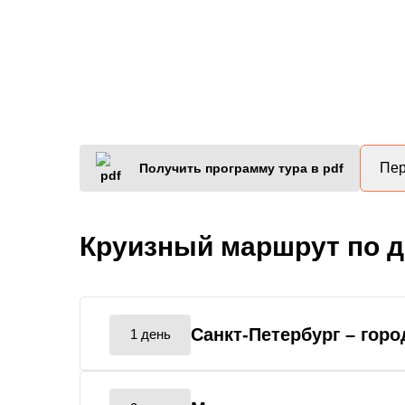
Пер
Получить программу тура в pdf
Круизный маршрут по 
Санкт-Петербург
– горо
1 день