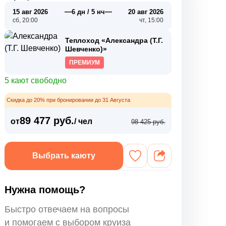
—
—
15 авг 2026
6 дн / 5 нч
20 авг 2026
сб, 20:00
чт, 15:00
Теплоход «Александра (Т.Г.
Шевченко)»
ПРЕМИУМ
5 кают свободно
Скидка до 20% при бронировании до 31 Августа
89 477 руб.
от
/ чел
98 425 руб.
Выбрать каюту
Нужна помощь?
Быстро отвечаем на вопросы
и помогаем с выбором круиза