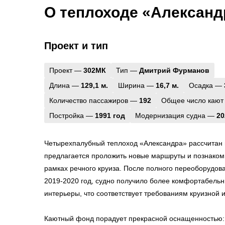
О теплоходе «Александр
Проект и тип
Проект —
302МК
Тип —
Дмитрий Фурманов
Длина —
129,1 м.
Ширина —
16,7 м.
Осадка —
Количество пассажиров —
192
Общее число кают
Постройка —
1991 год
Модернизация судна —
20
Четырехпалубный теплоход «Александра» рассчитан 
предлагается проложить новые маршруты и познакоми
рамках речного круиза. После полного переоборудов
2019-2020 год, судно получило более комфортабель
интерьеры, что соответствует требованиям круизной 
Каютный фонд порадует прекрасной оснащенностью: