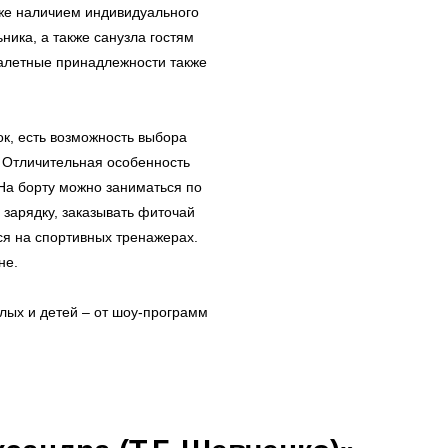
кже наличием индивидуального
ника, а также санузла гостям
уалетные принадлежности также
к, есть возможность выбора
. Отличительная особенность
 На борту можно заниматься по
 зарядку, заказывать фиточай
ся на спортивных тренажерах.
не.
лых и детей – от шоу-программ