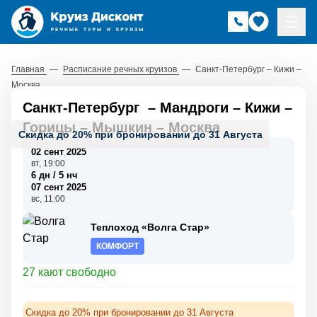
Главная
—
Расписание речных круизов
—
Санкт-Петербург – Кижи –
Москва
Санкт-Петербург
–
Мандроги
–
Кижи
–
Горицы
–
Мышкин
–
Москва
Скидка до 20% при бронировании до 31 Августа
02 сент 2025
вт, 19:00
6 дн / 5 нч
07 сент 2025
вс, 11:00
Теплоход «Волга Стар»
КОМФОРТ
27 кают свободно
Скидка до 20% при бронировании до 31 Августа