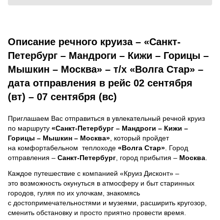
Описание речного круиза – «Санкт-
Петербург – Мандроги – Кижи – Горицы –
Мышкин – Москва» – т/х «Волга Стар» –
дата отправления в рейс 02 сентября
(вт) – 07 сентября (вс)
Приглашаем Вас отправиться в увлекательный речной круиз
по маршруту
«Санкт-Петербург – Мандроги – Кижи –
Горицы – Мышкин – Москва»
, который пройдет
на комфортабельном теплоходе
«Волга Стар»
. Город
отправления –
Санкт-Петербург
, город прибытия –
Москва
.
Каждое путешествие с компанией «Круиз Дисконт» –
это возможность окунуться в атмосферу и быт старинных
городов, гуляя по их улочкам, знакомясь
с достопримечательностями и музеями, расширить кругозор,
сменить обстановку и просто приятно провести время.