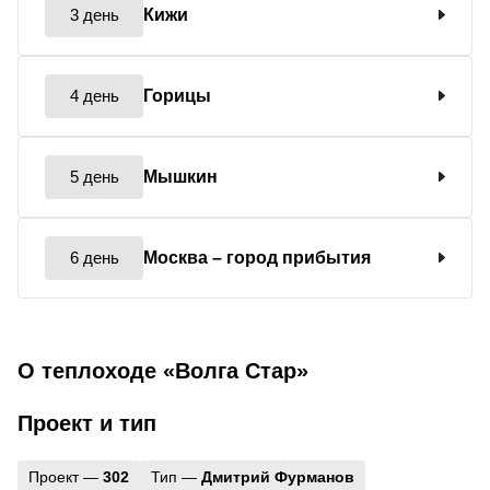
3 день
Кижи
4 день
Горицы
5 день
Мышкин
6 день
Москва
– город прибытия
О теплоходе «Волга Стар»
Проект и тип
Проект —
302
Тип —
Дмитрий Фурманов