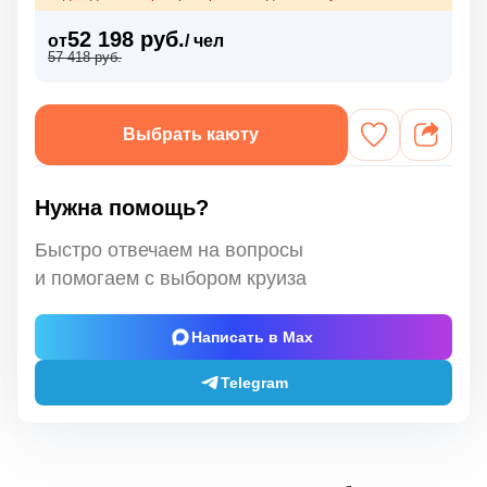
52 198 руб.
от
/ чел
57 418 руб.
Выбрать каюту
Нужна помощь?
Быстро отвечаем на вопросы
и помогаем с выбором круиза
Написать в Max
Telegram