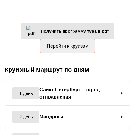
Получить программу тура в pdf
Перейти к круизам
Круизный маршрут по дням
Санкт-Петербург
– город
1 день
отправления
2 день
Мандроги