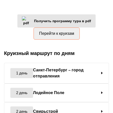
Получить программу тура в pdf
Перейти к круизам
Круизный маршрут по дням
Санкт-Петербург
– город
1 день
отправления
2 день
Лодейное Поле
2 день
Свирьстрой