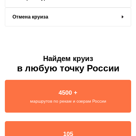
Отмена круиза
Найдем круиз
в любую точку России
4500 +
маршрутов по рекам и озерам России
105