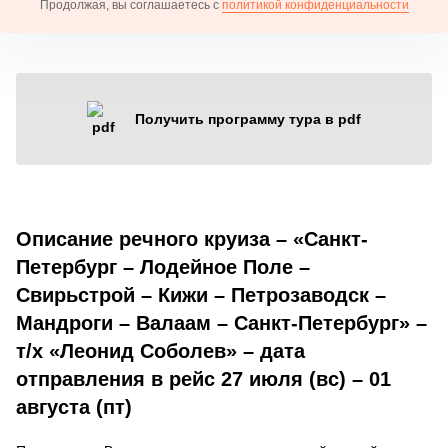
Продолжая, вы соглашаетесь с
политикой конфиденциальности
Получить программу тура в pdf
Описание речного круиза – «Санкт-
Петербург – Лодейное Поле –
Свирьстрой – Кижи – Петрозаводск –
Мандроги – Валаам – Санкт-Петербург» –
т/х «Леонид Соболев» – дата
отправления в рейс 27 июля (вс) – 01
августа (пт)