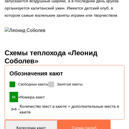
запускаются воздушные шарики, а в последний день круиза
организуется капитанский ужин. Имеется детский клуб, в
котором самые маленькие заняты играми или творчеством.
Схемы
теплохода «Леонид
Соболев»
Обозначения кают
Свободные каюты
Занятые каюты
-
Номера кают
51
Количество мест в каюте + дополнительные места в
-
2+3
каюте
Категории кают
Схема палуб