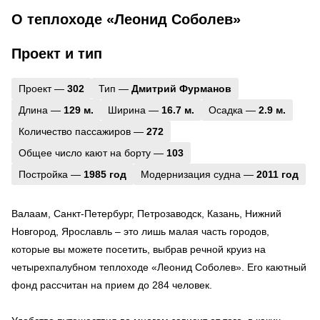
О теплоходе «Леонид Соболев»
Проект и тип
Проект —
302
Тип —
Дмитрий Фурманов
Длина —
129 м.
Ширина —
16.7 м.
Осадка —
2.9 м.
Количество пассажиров —
272
Общее число кают на борту —
103
Постройка —
1985 год
Модернизация судна —
2011 год
Валаам, Санкт-Петербург, Петрозаводск, Казань, Нижний
Новгород, Ярославль – это лишь малая часть городов,
которые вы можете посетить, выбрав речной круиз на
четырехпалубном теплоходе «Леонид Соболев». Его каютный
фонд рассчитан на прием до 284 человек.