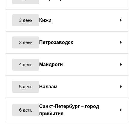
3 день
Кижи
3 день
Петрозаводск
4 день
Мандроги
5 день
Валаам
Санкт-Петербург
– город
6 день
прибытия