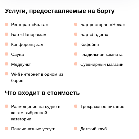
Услуги, предоставляемые на борту
Ресторан «Волга»
Бар-ресторан «Нева»
Бар «Панорама»
Бар «Ладога»
Конференц-зал
Кофейня
Сауна
Гладильная комната
Медпункт
Сувенирный магазин
Wi-fi интернет в одном из
баров
Что входит в стоимость
Размещение на судне в
Трехразовое питание
каюте выбранной
категории
Пансионатные услуги
Детский клуб