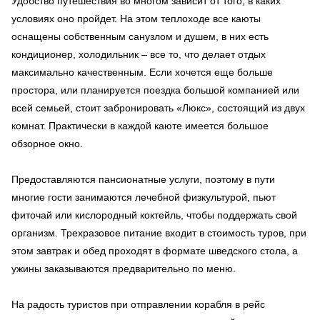
Удобство путешествия во многом зависит от того, в каких
условиях оно пройдет. На этом теплоходе все каюты
оснащены собственным санузлом и душем, в них есть
кондиционер, холодильник – все то, что делает отдых
максимально качественным. Если хочется еще больше
простора, или планируется поездка большой компанией или
всей семьей, стоит забронировать «Люкс», состоящий из двух
комнат. Практически в каждой каюте имеется большое
обзорное окно.
Предоставляются пансионатные услуги, поэтому в пути
многие гости занимаются лечебной физкультурой, пьют
фиточай или кислородный коктейль, чтобы поддержать свой
организм. Трехразовое питание входит в стоимость туров, при
этом завтрак и обед проходят в формате шведского стола, а
ужины заказываются предварительно по меню.
На радость туристов при отправлении корабля в рейс