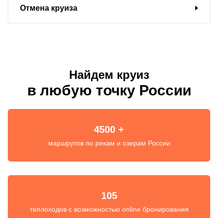
Отмена круиза
Найдем круиз
в любую точку России
4500 +
маршрутов по рекам и озерам России
105
теплоходов с возможностью online бронирования