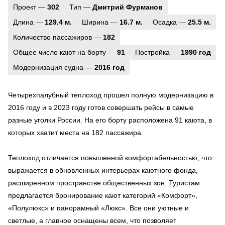
Проект —
302
Тип —
Дмитрий Фурманов
Длина —
129.4 м.
Ширина —
16.7 м.
Осадка —
25.5 м.
Количество пассажиров —
182
Общее число кают на борту —
91
Постройка —
1990 год
Модернизация судна —
2016 год
Четырехпалубный теплоход прошел полную модернизацию в
2016 году и в 2023 году готов совершать рейсы в самые
разные уголки России. На его борту расположена 91 каюта, в
которых хватит места на 182 пассажира.
Теплоход отличается повышенной комфортабельностью, что
выражается в обновленных интерьерах каютного фонда,
расширенном пространстве общественных зон. Туристам
предлагается бронирование кают категорий «Комфорт»,
«Полулюкс» и панорамный «Люкс». Все они уютные и
светлые, а главное оснащены всем, что позволяет