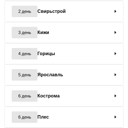
2 день
Свирьстрой
3 день
Кижи
4 день
Горицы
5 день
Ярославль
6 день
Кострома
6 день
Плес