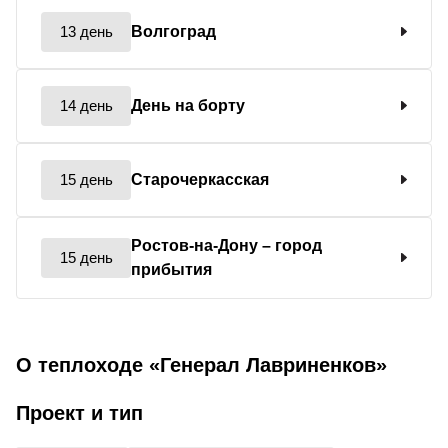
13 день
Волгоград
14 день
День на борту
15 день
Старочеркасская
Ростов-на-Дону
– город
15 день
прибытия
О теплоходе «Генерал Лавриненков»
Проект и тип