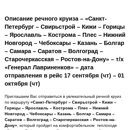
Описание речного круиза – «Санкт-
Петербург – Свирьстрой – Кижи – Горицы
– Ярославль – Кострома – Плес – Нижний
Новгород – Чебоксары – Казань – Болгар
– Самара – Саратов – Волгоград –
Старочеркасская – Ростов-на-Дону» – т/х
«Генерал Лавриненков» – дата
отправления в рейс 17 сентября (чт) – 01
октября (чт)
Приглашаем Вас отправиться в увлекательный речной круиз
по маршруту
«Санкт-Петербург – Свирьстрой – Кижи –
Горицы – Ярославль – Кострома – Плес – Нижний
Новгород – Чебоксары – Казань – Болгар – Самара –
Саратов – Волгоград – Старочеркасская – Ростов-на-
Дону»
, который пройдет на комфортабельном теплоходе