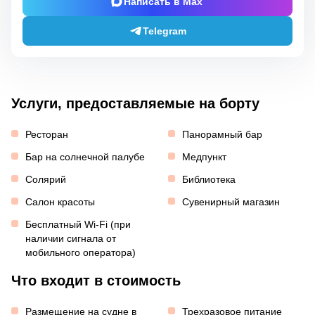
Написать в Max
Telegram
Услуги, предоставляемые на борту
Ресторан
Панорамный бар
Бар на солнечной палубе
Медпункт
Солярий
Библиотека
Салон красоты
Сувенирный магазин
Бесплатный Wi-Fi (при
наличии сигнала от
мобильного оператора)
Что входит в стоимость
Размещение на судне в
Трехразовое питание