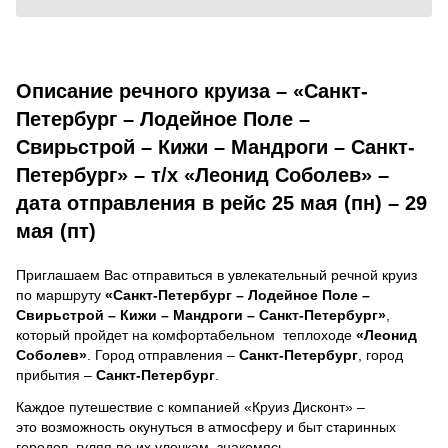
Описание речного круиза – «Санкт-
Петербург – Лодейное Поле –
Свирьстрой – Кижи – Мандроги – Санкт-
Петербург» – т/х «Леонид Соболев» –
дата отправления в рейс 25 мая (пн) – 29
мая (пт)
Приглашаем Вас отправиться в увлекательный речной круиз
по маршруту
«Санкт-Петербург – Лодейное Поле –
Свирьстрой – Кижи – Мандроги – Санкт-Петербург»
,
который пройдет на комфортабельном теплоходе
«Леонид
Соболев»
. Город отправления –
Санкт-Петербург
, город
прибытия –
Санкт-Петербург
.
Каждое путешествие с компанией «Круиз Дисконт» –
это возможность окунуться в атмосферу и быт старинных
городов, гуляя по их улочкам, знакомясь