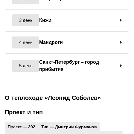
3 день
Кижи
4 день
Мандроги
Санкт-Петербург
– город
5 день
прибытия
О теплоходе «Леонид Соболев»
Проект и тип
Проект —
302
Тип —
Дмитрий Фурманов