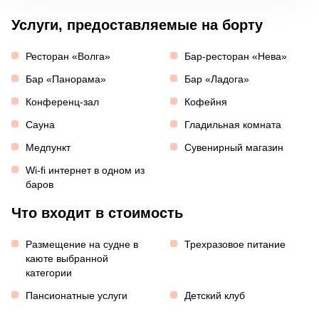
Услуги, предоставляемые на борту
Ресторан «Волга»
Бар-ресторан «Нева»
Бар «Панорама»
Бар «Ладога»
Конференц-зал
Кофейня
Сауна
Гладильная комната
Медпункт
Сувенирный магазин
Wi-fi интернет в одном из
баров
Что входит в стоимость
Размещение на судне в
Трехразовое питание
каюте выбранной
категории
Пансионатные услуги
Детский клуб