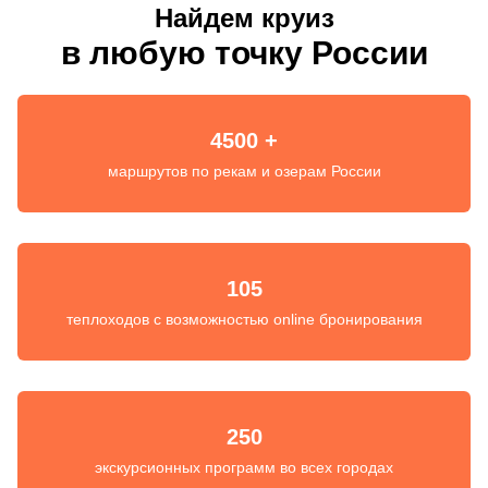
Найдем круиз
в любую точку России
4500 +
маршрутов по рекам и озерам России
105
теплоходов с возможностью online бронирования
250
экскурсионных программ во всех городах