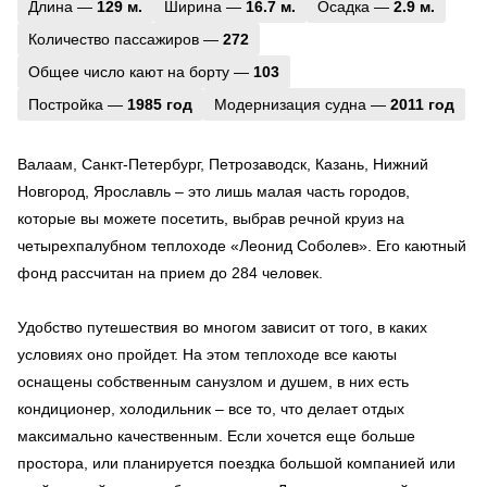
Длина —
129 м.
Ширина —
16.7 м.
Осадка —
2.9 м.
Количество пассажиров —
272
Общее число кают на борту —
103
Постройка —
1985 год
Модернизация судна —
2011 год
Валаам, Санкт-Петербург, Петрозаводск, Казань, Нижний
Новгород, Ярославль – это лишь малая часть городов,
которые вы можете посетить, выбрав речной круиз на
четырехпалубном теплоходе «Леонид Соболев». Его каютный
фонд рассчитан на прием до 284 человек.
Удобство путешествия во многом зависит от того, в каких
условиях оно пройдет. На этом теплоходе все каюты
оснащены собственным санузлом и душем, в них есть
кондиционер, холодильник – все то, что делает отдых
максимально качественным. Если хочется еще больше
простора, или планируется поездка большой компанией или