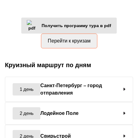
Получить программу тура в pdf
Перейти к круизам
Круизный маршрут по дням
Санкт-Петербург
– город
1 день
отправления
2 день
Лодейное Поле
2 день
Свирьстрой