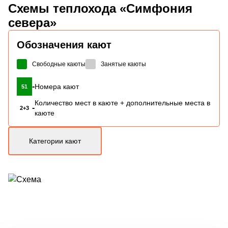
Схемы
теплохода «Симфония
севера»
Обозначения кают
Свободные каюты
Занятые каюты
-
Номера кают
51
Количество мест в каюте + дополнительные места в
-
2+3
каюте
Категории кают