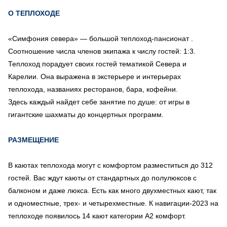
О ТЕПЛОХОДЕ
«Симфония севера» — большой теплоход-пансионат .
Соотношение числа членов экипажа к числу гостей: 1:3.
Теплоход порадует своих гостей тематикой Севера и
Карелии. Она выражена в экстерьере и интерьерах
теплохода, названиях ресторанов, бара, кофейни.
Здесь каждый найдет себе занятие по душе: от игры в
гигантские шахматы до концертных программ
.
РАЗМЕЩЕНИЕ
В каютах теплохода могут с комфортом разместиться до 312
гостей. Вас ждут каюты от стандартных до полулюксов с
балконом и даже люкса. Есть как много двухместных кают, так
и одноместные, трех- и четырехместные. К навигации-2023 на
теплоходе появилось 14 кают категории А2 комфорт.