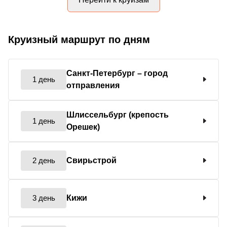
Круизный маршрут по дням
Санкт-Петербург
– город
1 день
отправления
Шлиссельбург (крепость
1 день
Орешек)
2 день
Свирьстрой
3 день
Кижи