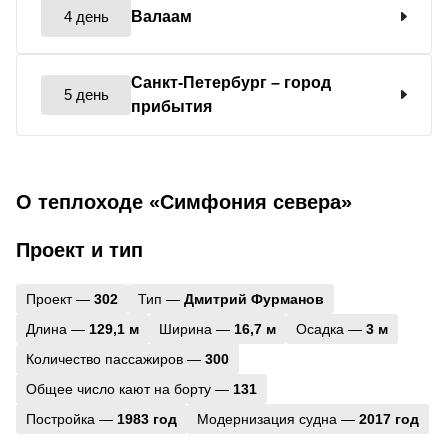
4 день
Валаам
Санкт-Петербург
– город
5 день
прибытия
О теплоходе «Симфония севера»
Проект и тип
Проект —
302
Тип —
Дмитрий Фурманов
Длина —
129,1 м
Ширина —
16,7 м
Осадка —
3 м
Количество пассажиров —
300
Общее число кают на борту —
131
Постройка —
1983 год
Модернизация судна —
2017 год