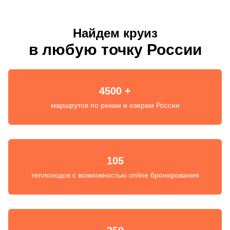
Найдем круиз
в любую точку России
4500 +
маршрутов по рекам и озерам России
105
теплоходов с возможностью online бронирования