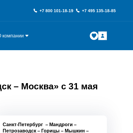
+7 800 101-18-19
+7 495 135-18-85
О компании
ск – Москва» с 31 мая
Санкт-Петербург
–
Мандроги
–
Петрозаводск
–
Горицы
–
Мышкин
–