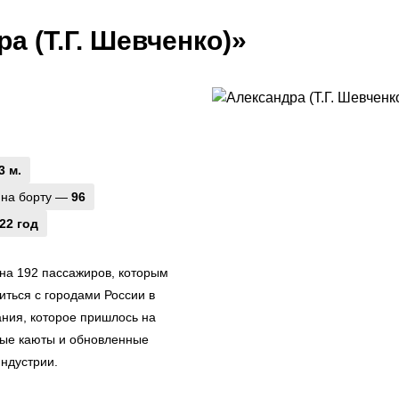
а (Т.Г. Шевченко)»
3 м.
 на борту —
96
22 год
на 192 пассажиров, которым
ться с городами России в
ания, которое пришлось на
ные каюты и обновленные
индустрии.