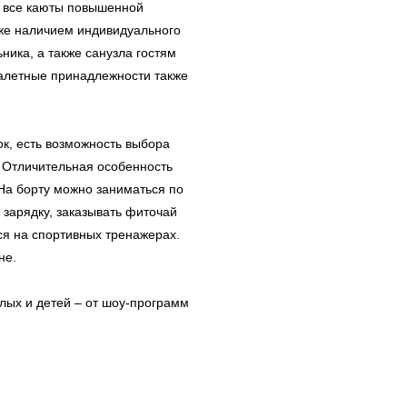
 все каюты повышенной
кже наличием индивидуального
ника, а также санузла гостям
уалетные принадлежности также
к, есть возможность выбора
. Отличительная особенность
 На борту можно заниматься по
 зарядку, заказывать фиточай
ся на спортивных тренажерах.
не.
лых и детей – от шоу-программ