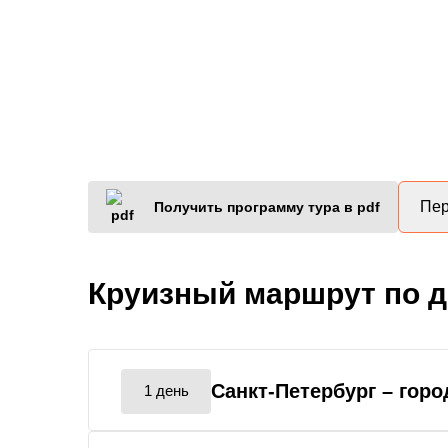
Пер
Получить программу тура в pdf
Круизный маршрут по 
Санкт-Петербург
– горо
1 день