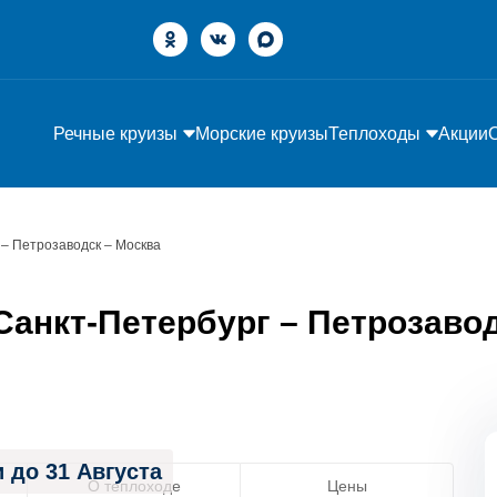
Речные круизы
Морские круизы
Теплоходы
Акции
 – Петрозаводск – Москва
анкт-Петербург – Петрозавод
 до 31 Августа
О теплоходе
Цены