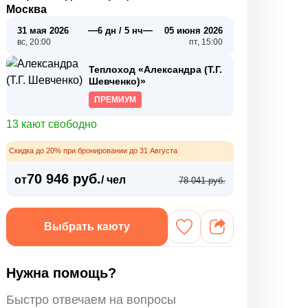
Москва
—
—
31 мая 2026
6 дн / 5 нч
05 июня 2026
вс, 20:00
пт, 15:00
Теплоход «Александра (Т.Г.
Шевченко)»
ПРЕМИУМ
13 кают свободно
Скидка до 20% при бронировании до 31 Августа
70 946 руб.
от
/ чел
78 041 руб.
Выбрать каюту
Нужна помощь?
Быстро отвечаем на вопросы