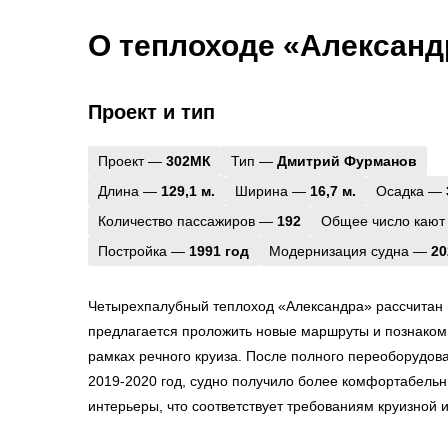
О теплоходе «Александр
Проект и тип
Проект —
302МК
Тип —
Дмитрий Фурманов
Длина —
129,1 м.
Ширина —
16,7 м.
Осадка —
Количество пассажиров —
192
Общее число кают
Постройка —
1991 год
Модернизация судна —
20
Четырехпалубный теплоход «Александра» рассчитан 
предлагается проложить новые маршруты и познакоми
рамках речного круиза. После полного переоборудов
2019-2020 год, судно получило более комфортабель
интерьеры, что соответствует требованиям круизной 