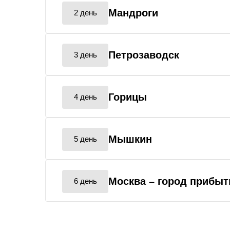
Мандроги
2 день
Петрозаводск
3 день
Горицы
4 день
Мышкин
5 день
Москва
– город прибыт
6 день