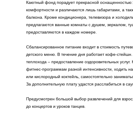
Каютный фонд порадует прекрасной оснащенностью:
комфортности и различаются лишь габаритами, а та
балкона. Кроме кондиционера, телевизора и холодиль
предлагаются ванные комнаты с душем, зеркалом, т
предоставляются в каждом номере.
Сбалансированное питание входит в стоимость путево
детского меню. В течение дня работает кофе-стейшн
теплохода – предоставление оздоровительных услуг.
фитнес-программам разной интенсивности, ходить на
или кислородный коктейль, самостоятельно занимать
За дополнительную плату удастся расслабиться в сау
Предусмотрен большой выбор развлечений для взрос
до концертов и уроков танцев.