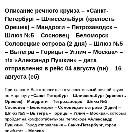
Описание речного круиза – «Санкт-
Петербург – Шлиссельбург (крепость
Орешек) – Мандроги – Петрозаводск –
Шлюз №5 – Сосновец – Беломорск –
Соловецкие острова (2 дня) – Шлюз №5
– Вытегра – Горицы – Углич – Москва» –
т/х «Александр Пушкин» – дата
отправления в рейс 04 августа (пн) – 16
августа (сб)
Приглашаем Вас отправиться в увлекательный речной круиз
по маршруту
«Санкт-Петербург – Шлиссельбург (крепость
Орешек) – Мандроги – Петрозаводск – Шлюз №5 –
Сосновец – Беломорск – Соловецкие острова (2 дня) –
Шлюз №5 – Вытегра – Горицы – Углич – Москва»
, который
пройдет на комфортабельном теплоходе
«Александр
Пушкин»
. Город отправления –
Санкт-Петербург
, город
прибытия –
Москва
.