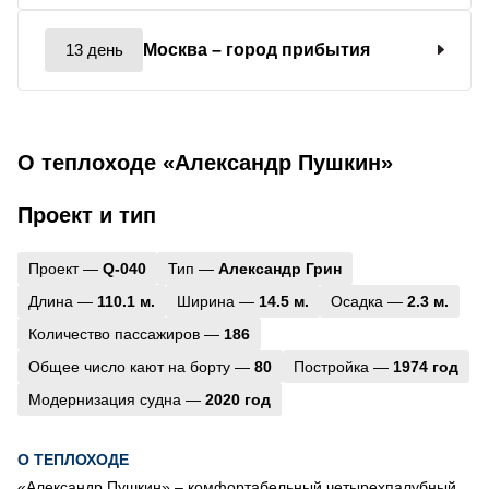
13 день
Москва
– город прибытия
О теплоходе «Александр Пушкин»
Проект и тип
Проект —
Q-040
Тип —
Александр Грин
Длина —
110.1 м.
Ширина —
14.5 м.
Осадка —
2.3 м.
Количество пассажиров —
186
Общее число кают на борту —
80
Постройка —
1974 год
Модернизация судна —
2020 год
О ТЕПЛОХОДЕ
«Александр Пушкин» – комфортабельный четырехпалубный