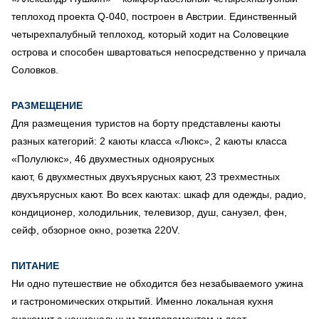
теплоход проекта Q-040, построен в Австрии. Единственный
четырехпалубный теплоход, который ходит на Соловецкие
острова и способен швартоваться непосредственно у причала
Соловков.
РАЗМЕЩЕНИЕ
Для размещения туристов на борту представлены каюты
разных категорий: 2 каюты класса «Люкс», 2 каюты класса
«Полулюкс», 46 двухместных одноярусных
кают, 6 двухместных двухъярусных кают, 23 трехместных
двухъярусных кают. Во всех каютах: шкаф для одежды, радио,
кондиционер, холодильник, телевизор, душ, санузел, фен,
сейф, обзорное окно, розетка 220V.
ПИТАНИЕ
Ни одно путешествие не обходится без незабываемого ужина
и гастрономических открытий. Именно локальная кухня
знакомит с национальным темпераментом и дает