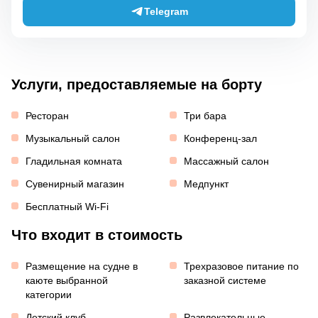
Telegram
Услуги, предоставляемые на борту
Ресторан
Три бара
Музыкальный салон
Конференц-зал
Гладильная комната
Массажный салон
Сувенирный магазин
Медпункт
Бесплатный Wi-Fi
Что входит в стоимость
Размещение на судне в
Трехразовое питание по
каюте выбранной
заказной системе
категории
Детский клуб
Развлекательные