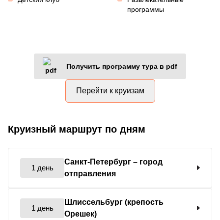
программы
Получить программу тура в pdf
Перейти к круизам
Круизный маршрут по дням
Санкт-Петербург
– город
1 день
отправления
Шлиссельбург (крепость
1 день
Орешек)