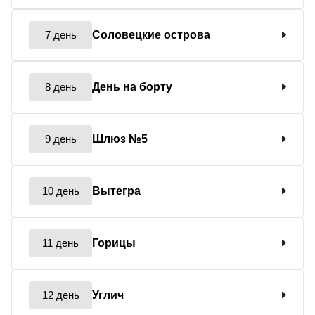
7 день
Соловецкие острова
8 день
День на борту
9 день
Шлюз №5
10 день
Вытегра
11 день
Горицы
12 день
Углич