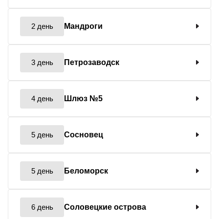
2 день
Мандроги
3 день
Петрозаводск
4 день
Шлюз №5
5 день
Сосновец
5 день
Беломорск
6 день
Соловецкие острова