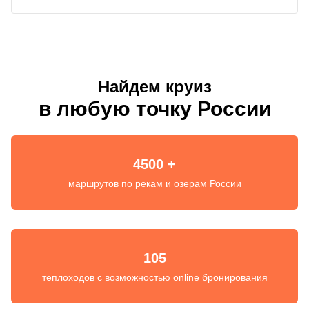
Найдем круиз
в любую точку России
4500 +
маршрутов по рекам и озерам России
105
теплоходов с возможностью online бронирования