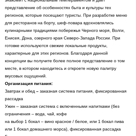
представление об особенностях быта и культуры тех
регионов, которые посещают туристы. При разработке меню
для ресторанов на борту, шеф-повара вдохновлялись
кулинарными традициями побережья Черного моря, Волги,
Енисея, Дона, озерного края Северо-Запада России. При
готовке используются свежие локальные продукты,
характерные для этих регионов. Благодаря данной
концепции вы получите более полное представление о том
месте, в котором находитесь и откроете новую палитру
вкусовых ощущений.
Организация питания:
Завтрак и обед
–
заказная система питания, фиксированная
рассадка
Ужин – заказная система с включенными напитками (без
ограничения – вода, чай, кофе
на выбор 1 бокал – вино красное / белое, или 1 бокал пива
или 1 бокал домашнего морса), фиксированная рассадка