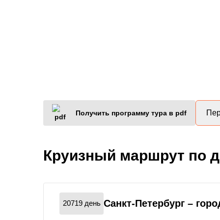
Пер
Получить программу тура в pdf
Круизный маршрут по 
Санкт-Петербург
– горо
20719 день