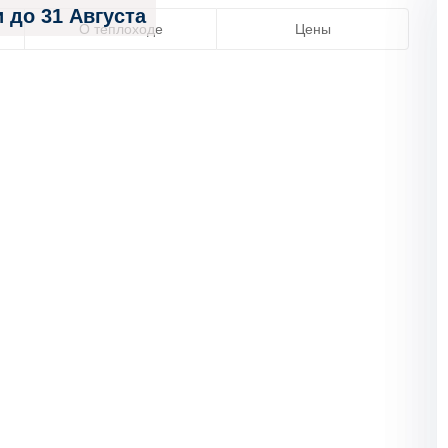
 до 31 Августа
О теплоходе
Цены