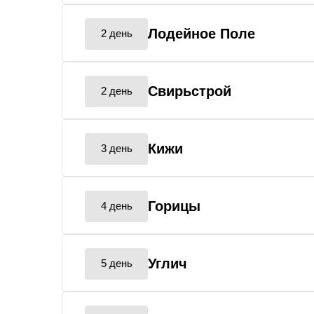
Лодейное Поле
2 день
Свирьстрой
2 день
Кижи
3 день
Горицы
4 день
Углич
5 день