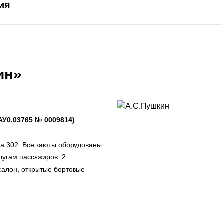
ия
ин»
АУ0.03765 № 0009814)
а 302. Все каюты оборудованы
лугам пассажиров: 2
салон, открытые бортовые