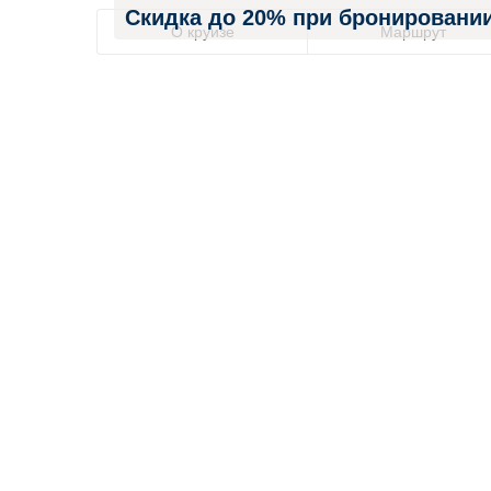
Скидка до 20% при бронировании
О круизе
Маршрут