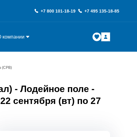
+7 800 101-18-19
+7 495 135-18-85
О компании
а (СРВ)
л) - Лодейное поле -
22 сентября (вт) по 27