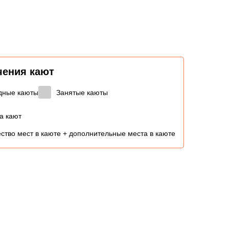
чения кают
дные каюты
Занятые каюты
а кают
ство мест в каюте + дополнительные места в каюте