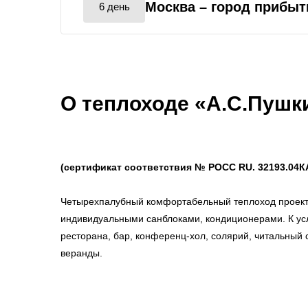
Москва
– город прибыт
6 день
О теплоходе «А.С.Пушк
(сертификат соответствия № РОСС RU. 32193.04К
Четырехпалубный комфортабельный теплоход проект
индивидуальными санблоками, кондиционерами. К ус
ресторана, бар, конференц-хол, солярий, читальный 
веранды.