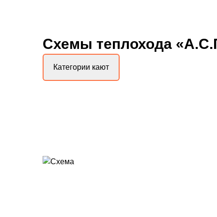
Схемы
теплохода «А.С
Категории кают