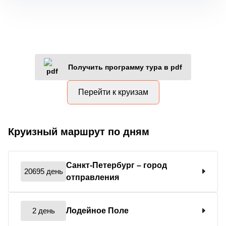
Получить программу тура в pdf
Перейти к круизам
Круизный маршрут по дням
Санкт-Петербург
– город
20695 день
отправления
2 день
Лодейное Поле