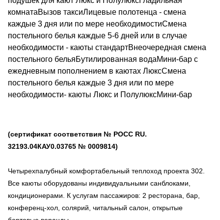
подушек для кают Люкс и ПолулюксГладильная
комнатаВызов таксиЛицевые полотенца - смена
каждые 3 дня или по мере необходимостиСмена
постельного белья каждые 5-6 дней или в случае
необходимости - каюты стандартВнеочередная смена
постельного бельяБутилированная водаМини-бар с
ежедневным пополнением в каютах ЛюксСмена
постельного белья каждые 3 дня или по мере
необходимости- каюты Люкс и ПолулюксМини-бар
(сертификат соответствия № РОСС RU.
32193.04КАУ0.03765 № 0009814)
Четырехпалубный комфортабельный теплоход проекта 302.
Все каюты оборудованы индивидуальными санблоками,
кондиционерами. К услугам пассажиров: 2 ресторана, бар,
конференц-хол, солярий, читальный салон, открытые
бортовые веранды.