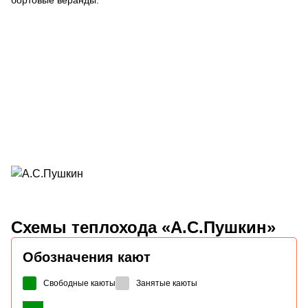
Схемы
теплохода «А.С.Пушкин»
Обозначения кают
Свободные каюты
Занятые каюты