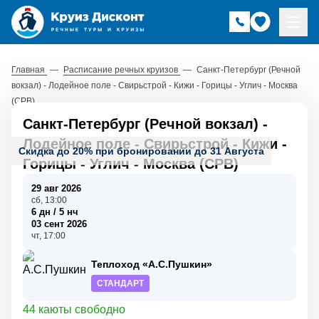
Главная
—
Расписание речных круизов
—
Санкт-Петербург (Речной
вокзал) - Лодейное поле - Свирьстрой - Кижи - Горицы - Углич - Москва
(СРВ)
Санкт-Петербург (Речной вокзал) -
Лодейное поле - Свирьстрой - Кижи -
Скидка до 20% при бронировании до 31 Августа
Горицы - Углич - Москва (СРВ)
29 авг 2026
сб, 13:00
6 дн / 5 нч
03 сент 2026
чт, 17:00
Теплоход «А.С.Пушкин»
СТАНДАРТ
44 каюты свободно