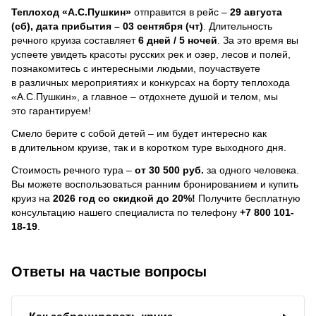
Теплоход
«А.С.Пушкин»
отправится в рейс –
29 августа
(сб), дата прибытия – 03 сентября (чт)
. Длительность
речного круиза составляет
6 дней / 5 ночей
.
За это время вы
успеете увидеть красоты русских рек и озер, лесов и полей,
познакомитесь с интересными людьми, поучаствуете
в различных мероприятиях и конкурсах на борту теплохода
«А.С.Пушкин», а главное – отдохнете душой и телом, мы
это гарантируем!
Смело берите с собой детей – им будет интересно как
в длительном круизе, так и в коротком туре выходного дня.
Стоимость речного тура –
от 30 500 руб.
за одного человека.
Вы можете воспользоваться ранним бронированием и купить
круиз на
2026 год со скидкой до 20%!
Получите бесплатную
консультацию нашего специалиста по телефону
+7 800 101-
18-19
.
Ответы на частые вопросы