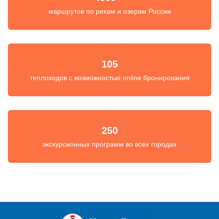
маршрутов по рекам и озерам России
105
теплоходов с возможностью online бронирования
250
экскурсионных программ во всех городах