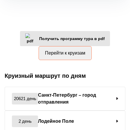
Получить программу тура в pdf
Перейти к круизам
Круизный маршрут по дням
Санкт-Петербург
– город
20621 день
отправления
2 день
Лодейное Поле