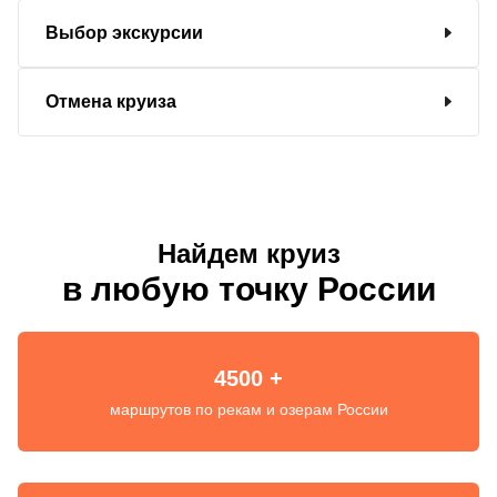
Выбор экскурсии
Отмена круиза
Найдем круиз
в любую точку России
4500 +
маршрутов по рекам и озерам России