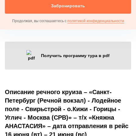
Забронировать
Продолжая, вы соглашаетесь с
политикой конфиденциальности
Получить программу тура в pdf
Описание речного круиза – «Санкт-
Петербург (Речной вокзал) - Лодейное
поле - Свирьстрой - о.Кижи - Горицы -
Углич - Москва (СРВ)» – т/х «Княжна
АНАСТАСИЯ» – дата отправления в рейс
16 июня (вт) – 21 июня (вс)