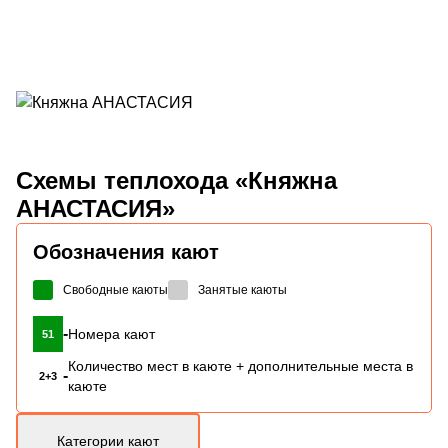
Схемы
теплохода «Княжна
АНАСТАСИЯ»
Обозначения кают
Свободные каюты
Занятые каюты
-
Номера кают
51
Количество мест в каюте + дополнительные места в
-
2+3
каюте
Категории кают