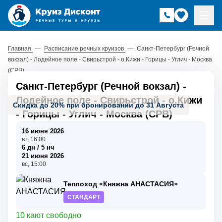
Главная
—
Расписание речных круизов
—
Санкт-Петербург (Речной
вокзал) - Лодейное поле - Свирьстрой - о.Кижи - Горицы - Углич - Москва
(СРВ)
Санкт-Петербург (Речной вокзал) -
Лодейное поле - Свирьстрой - о.Кижи
Скидка до 20% при бронировании до 31 Августа
- Горицы - Углич - Москва (СРВ)
16 июня 2026
вт, 16:00
6 дн / 5 нч
21 июня 2026
вс, 15:00
Теплоход «Княжна АНАСТАСИЯ»
СТАНДАРТ
10 кают свободно