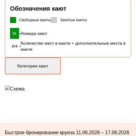
Обозначения кают
Свободные каюты
Занятые каюты
-
Номера кают
51
Количество мест в каюте + дополнительные места в
-
2+3
каюте
Категории кают
Быстрое бронирование круиза 11.06.2026 – 17.06.2026