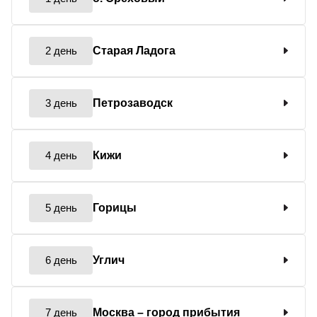
2 день
Старая Ладога
3 день
Петрозаводск
4 день
Кижи
5 день
Горицы
6 день
Углич
7 день
Москва
– город прибытия