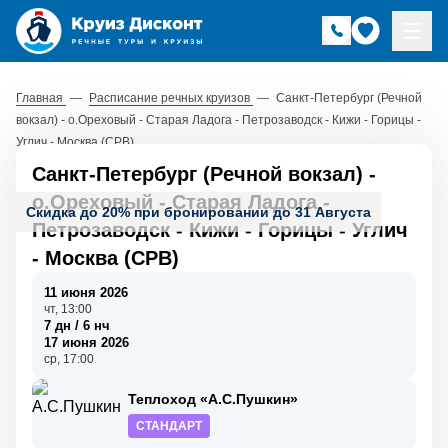
Главная
—
Расписание речных круизов
—
Санкт-Петербург (Речной
вокзал) - о.Ореховый - Старая Ладога - Петрозаводск - Кижи - Горицы -
Углич - Москва (СРВ)
Санкт-Петербург (Речной вокзал) -
о.Ореховый - Старая Ладога -
Скидка до 20% при бронировании до 31 Августа
Петрозаводск - Кижи - Горицы - Углич
- Москва (СРВ)
11 июня 2026
чт, 13:00
7 дн / 6 нч
17 июня 2026
ср, 17:00
Теплоход «А.С.Пушкин»
СТАНДАРТ