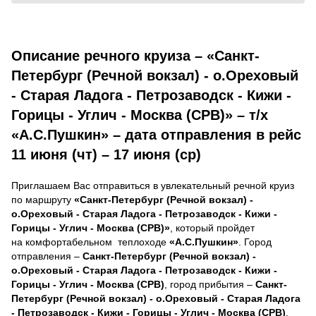
Описание речного круиза – «Санкт-
Петербург (Речной вокзал) - о.Ореховый
- Старая Ладога - Петрозаводск - Кижи -
Горицы - Углич - Москва (СРВ)» – т/х
«А.С.Пушкин» – дата отправления в рейс
11 июня (чт) – 17 июня (ср)
Приглашаем Вас отправиться в увлекательный речной круиз
по маршруту
«Санкт-Петербург (Речной вокзал) -
о.Ореховый - Старая Ладога - Петрозаводск - Кижи -
Горицы - Углич - Москва (СРВ)»
, который пройдет
на комфортабельном теплоходе
«А.С.Пушкин»
. Город
отправления –
Санкт-Петербург (Речной вокзал) -
о.Ореховый - Старая Ладога - Петрозаводск - Кижи -
Горицы - Углич - Москва (СРВ)
, город прибытия –
Санкт-
Петербург (Речной вокзал) - о.Ореховый - Старая Ладога
- Петрозаводск - Кижи - Горицы - Углич - Москва (СРВ)
.