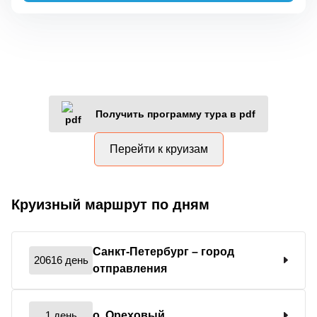
Получить программу тура в pdf
Перейти к круизам
Круизный маршрут по дням
Санкт-Петербург
– город
20616 день
отправления
1 день
о. Ореховый