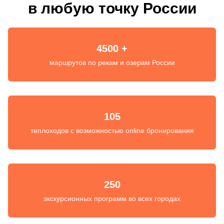
в любую точку России
4500 +
маршрутов по рекам и озерам России
105
теплоходов с возможностью online бронирования
250
экскурсионных программ во всех городах