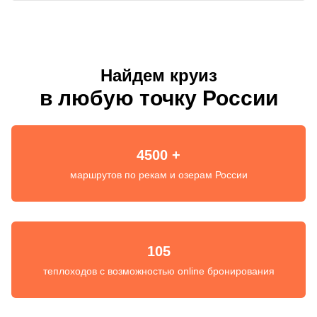
Найдем круиз
в любую точку России
4500 +
маршрутов по рекам и озерам России
105
теплоходов с возможностью online бронирования