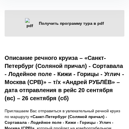
Получить программу тура в pdf
Описание речного круиза – «Санкт-
Петербург (Соляной причал) - Сортавала
- Лодейное поле - Кижи - Горицы - Углич -
Москва (СРВ)» – т/х «Андрей РУБЛЁВ» –
дата отправления в рейс 20 сентября
(вс) – 26 сентября (сб)
Приглашаем Вас отправиться в увлекательный речной круиз
по маршруту
«Санкт-Петербург (Соляной причал) -
Сортавала - Лодейное поле - Кижи - Горицы - Углич -
Москва (СРВ)»
, который пройдет на комфортабельном