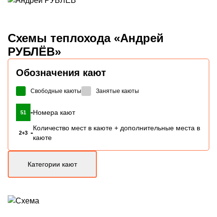
Схемы
теплохода «Андрей
РУБЛЁВ»
Обозначения кают
Свободные каюты
Занятые каюты
-
Номера кают
51
Количество мест в каюте + дополнительные места в
-
2+3
каюте
Категории кают