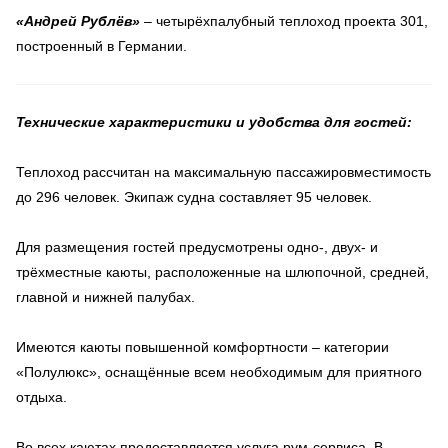
«Андрей Рублёв»
– четырёхпалубный теплоход проекта 301,
построенный в Германии.
Технические характеристики и удобства для гостей:
Теплоход рассчитан на максимальную пассажировместимость
до 296 человек. Экипаж судна составляет 95 человек.
Для размещения гостей предусмотрены одно-, двух- и
трёхместные каюты, расположенные на шлюпочной, средней,
главной и нижней палубах.
Имеются каюты повышенной комфортности – категории
«Полулюкс», оснащённые всем необходимым для приятного
отдыха.
Во всех каютах предоставляется услуга рум-сервиса. В