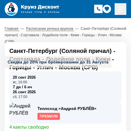
Главная
—
Расписание речных круизов
—
Санкт-Петербург (Соляной
причал) - Сортавала - Лодейное поле - Кижи - Горицы - Углич - Москва
(СРВ)
Санкт-Петербург (Соляной причал) -
Сортавала - Лодейное поле - Кижи -
Скидка до 20% при бронировании до 31 Августа
Горицы - Углич - Москва (СРВ)
20 сент 2026
вс, 16:00
7 дн / 6 нч
26 сент 2026
сб, 17:00
Теплоход «Андрей РУБЛЁВ»
ПРЕМИУМ
4 каюты свободно