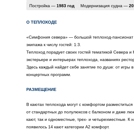
Постройка —
1983 год
Модернизация судна —
20
О ТЕПЛОХОДЕ
«Симфония севера» — большой теплоход-пансионат 
экипажа к числу гостей: 1:3.
Теплоход порадует своих гостей тематикой Севера и
экстерьере и интерьерах теплохода, названиях ресто
Здесь каждый найдет себе занятие по душе: от игры в
концертных программ
.
РАЗМЕЩЕНИЕ
В каютах теплохода могут с комфортом разместиться 
от стандартных до полулюксов с балконом и даже люк
кают, так и одноместные, трех- и четырехместные. К 
появилось 14 кают категории А2 комфорт.