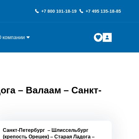
+7 800 101-18-19
+7 495 135-18-85
О компании
ога – Валаам – Санкт-
Санкт-Петербург
–
Шлиссельбург
(крепость Орешек)
–
Старая Ладога
–