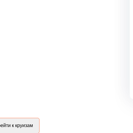
ейти к круизам