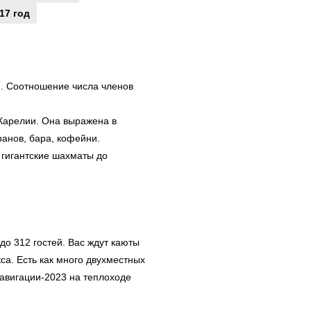
17 год
. Соотношение числа членов
 Карелии. Она выражена в
ранов, бара, кофейни.
 гигантские шахматы до
до 312 гостей. Вас ждут каюты
са. Есть как много двухместных
навигации-2023 на теплоходе