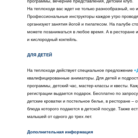
программы, вечерние представления, детский клуб.
На теплоходе вас ждет не только разнообразный, но 
Профессиональные инструкторы каждое утро проводя
организуют занятия йогой и пилатесом. На палубе ст
можете позаниматься в любое время. А в ресторане 
и кислородный коктейль.
ДЛЯ ДЕТЕЙ
На теплоходе действует специальное предложение
«
квалифицированные аниматоры. Для детей и подрост
программы, детский час, мастер-классы и квесты. Каж
регистрации выдается подарок. Бесплатно по запросу
детские кроватки и постельное белье, в ресторане –
блюда которого подаются в детской посуде. Также ес
малышей от одного до трех лет.
Дополнительная информация