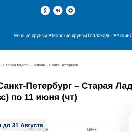
Речные круизы
Морские круизы
Теплоходы
Акции
 – Старая Ладога – Валаам – Санкт-Петербург
анкт-Петербург – Старая Лад
с) по 11 июня (чт)
 до 31 Августа
О теплоходе
Цены