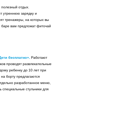
и полезный отдых.
т утреннюю зарядку и
оят тренажеры, на которых вы
и баре вам предложат фиточай
Дети бесплатно».
Работают
ков проводят развлекательные
дому ребенку до 10 лет при
 на борту предлагаются
 отдельно разработанное меню,
ть специальные стульчики для