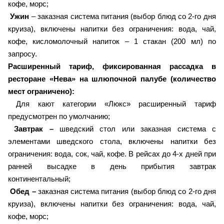
кофе, морс;
Ужин
– заказная система питания (выбор блюд со 2-го дня
круиза), включены напитки без ограничения: вода, чай,
кофе, кисломолочный напиток – 1 стакан (200 мл) по
запросу.
Расширенный тариф, фиксированная рассадка в
ресторане «Нева» на шлюпочной палубе (количество
мест ограничено):
Для кают категории «Люкс» расширенный тариф
предусмотрен по умолчанию;
Завтрак –
шведский стол или заказная система с
элементами шведского стола, включены напитки без
ограничения: вода, сок, чай, кофе. В рейсах до 4-х дней при
ранней высадке в день прибытия завтрак
континентальный;
Обед –
заказная система питания (выбор блюд со 2-го дня
круиза), включены напитки без ограничения: вода, чай,
кофе, морс;