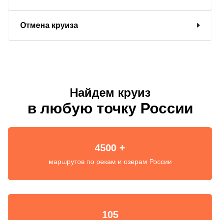
Отмена круиза
Найдем круиз
в любую точку России
4500 +
маршрутов по рекам и озерам России
105