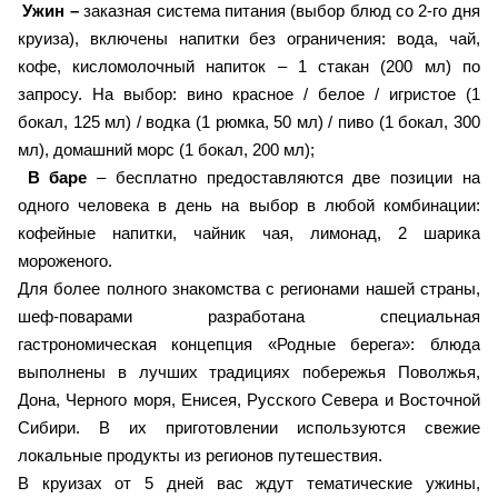
Ужин –
заказная система питания (выбор блюд со 2-го дня
круиза), включены напитки без ограничения: вода, чай,
кофе, кисломолочный напиток – 1 стакан (200 мл) по
запросу. На выбор: вино красное / белое / игристое (1
бокал, 125 мл) / водка (1 рюмка, 50 мл) / пиво (1 бокал, 300
мл), домашний морс (1 бокал, 200 мл);
В баре
– бесплатно предоставляются две позиции на
одного человека в день на выбор в любой комбинации:
кофейные напитки, чайник чая, лимонад, 2 шарика
мороженого.
Для более полного знакомства с регионами нашей страны,
шеф-поварами разработана специальная
гастрономическая концепция «Родные берега»: блюда
выполнены в лучших традициях побережья Поволжья,
Дона, Черного моря, Енисея, Русского Севера и Восточной
Сибири. В их приготовлении используются свежие
локальные продукты из регионов путешествия.
В круизах от 5 дней вас ждут тематические ужины,