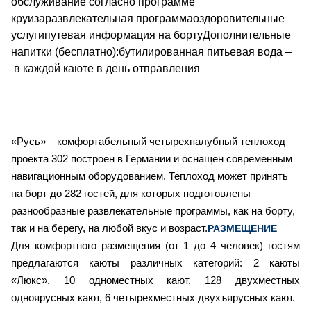
обслуживание согласно программе
круизаразвлекательная программаоздоровительные
услугипутевая информация на бортуДополнительные
напитки (бесплатно):бутилированная питьевая вода –
в каждой каюте в день отправления
«Русь» – комфортабельный четырехпалубный теплоход
проекта 302 построен в Германии и оснащен современным
навигационным оборудованием.
Теплоход может принять
на борт до 282 гостей, для которых подготовлены
разнообразные развлекательные программы, как на борту,
так и на берегу, на любой вкус и возраст.
РАЗМЕЩЕНИЕ
Для комфортного размещения (от 1 до 4 человек) гостям
предлагаются каюты различных категорий:
2
каюты
«Люкс»,
10
одноместных кают,
128
двухместных
одноярусных кают,
6
четырехместных двухъярусных кают.