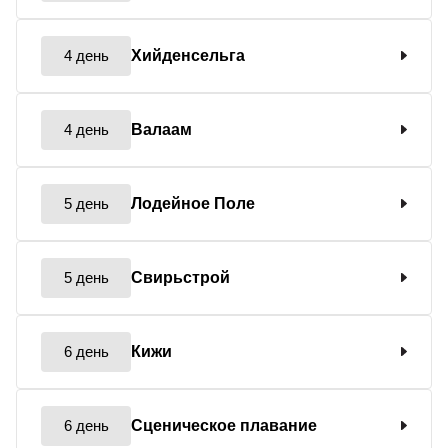
4 день
Хийденсельга
4 день
Валаам
5 день
Лодейное Поле
5 день
Свирьстрой
6 день
Кижи
6 день
Сценическое плавание