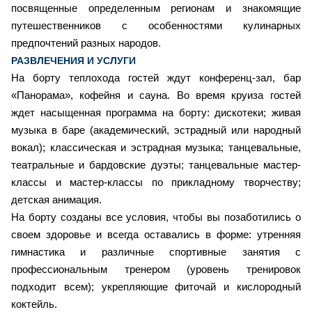
посвященные определенным регионам и знакомящие
путешественников с особенностями кулинарных
предпочтений разных народов.
РАЗВЛЕЧЕНИЯ И УСЛУГИ
На борту теплохода гостей ждут конференц-зал, бар
«Панорама», кофейня и сауна. Во время круиза гостей
ждет насыщенная программа на борту: дискотеки; живая
музыка в баре (академический, эстрадный или народный
вокал); классическая и эстрадная музыка; танцевальные,
театральные и бардовские дуэты; танцевальные мастер-
классы и мастер-классы по прикладному творчеству;
детская анимация.
На борту созданы все условия, чтобы вы позаботились о
своем здоровье и всегда оставались в форме: утренняя
гимнастика и различные спортивные занятия с
профессиональным тренером (уровень тренировок
подходит всем); укрепляющие фиточай и кислородный
коктейль.