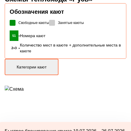
Обозначения кают
Свободные каюты
Занятые каюты
-
Номера кают
51
Количество мест в каюте + дополнительные места в
-
2+3
каюте
Категории кают