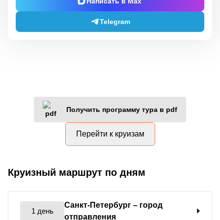
Написать в Max
Telegram
Получить программу тура в pdf
Перейти к круизам
Круизный маршрут по дням
Санкт-Петербург
– город
1 день
отправления