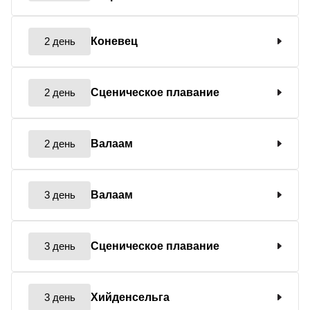
2 день
Коневец
2 день
Сценическое плавание
2 день
Валаам
3 день
Валаам
3 день
Сценическое плавание
3 день
Хийденсельга