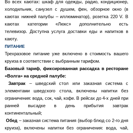
Во всех каютах: шкаф для одежды, радио, кондиционер,
холодильник, санузел с душем, фен, обзорное окно (в
каютах нижней палубы – иллюминатор), розетка 220 V. В
каютах категории «Люкс» дополнительно есть
телевизор. Доступна услуга доставки еды и напитков в
каюту.
ПИТАНИЕ
Трехразовое питание уже включено в стоимость вашего
круиза в соответствии с выбранным тарифом.
Базовый тариф, фиксированная рассадка в ресторане
«Волга» на средней палубе:
Завтрак
– шведский стол или заказная система с
элементами шведского стола, включены напитки без
ограничения: вода, сок, чай, кофе. В рейсах до 4-х дней при
ранней высадке в день прибытия завтрак
континентальный;
Обед
– заказная система питания (выбор блюд со 2-го дня
круиза), включены напитки без ограничения: вода, чай,