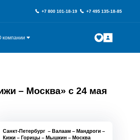
+7 800 101-18-19
+7 495 135-18-85
О компании
ижи – Москва» с 24 мая
Санкт-Петербург
–
Валаам
–
Мандроги
–
Кижи
–
Горицы
–
Мышкин
–
Москва