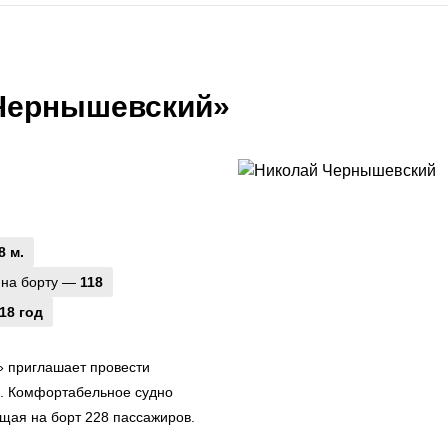
 Чернышевский»
8 м.
 на борту —
118
18 год
 приглашает провести
р. Комфортабельное судно
ещая на борт 228 пассажиров.