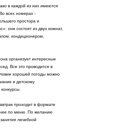
нако в каждой из них имеются
Во всех номерах -
ольшего простора и
: они состоят из двух комнат,
злом, кондиционером,
, она организует интересные
сед. Все это проводится в
словии хорошей погоды можно
мание и детскому
 конкурсы.
завтрак проходит в формате
анее по меню. По желанию
(занятия лечебной