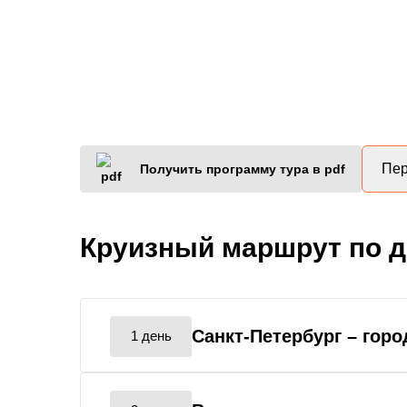
Пер
Получить программу тура в pdf
Круизный маршрут по 
Санкт-Петербург
– горо
1 день