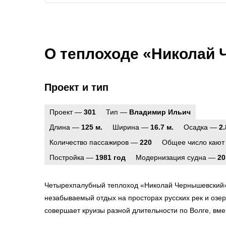
О теплоходе «Николай
Проект и тип
Проект —
301
Тип —
Владимир Ильич
Длина —
125 м.
Ширина —
16.7 м.
Осадка —
2.
Количество пассажиров —
220
Общее число кают
Постройка —
1981 год
Модернизация судна —
20
Четырехпалубный теплоход «Николай Чернышевский»
незабываемый отдых на просторах русских рек и озе
совершает круизы разной длительности по Волге, вм