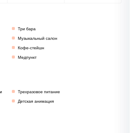
Три бара
Музыкальный салон
Кофе-стейшн
Медпункт
и
Трехразовое питание
Детская анимация