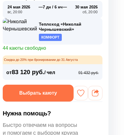
—
—
24 мая 2026
7 дн / 6 нч
30 мая 2026
вс, 20:00
сб, 20:00
Теплоход «Николай
Чернышевский»
КОМФОРТ
44 каюты свободно
Скидка до 20% при бронировании до 31 Августа
83 120 руб.
от
/ чел
91 432 руб.
Выбрать каюту
Нужна помощь?
Быстро отвечаем на вопросы
и помогаем с выбором круиза