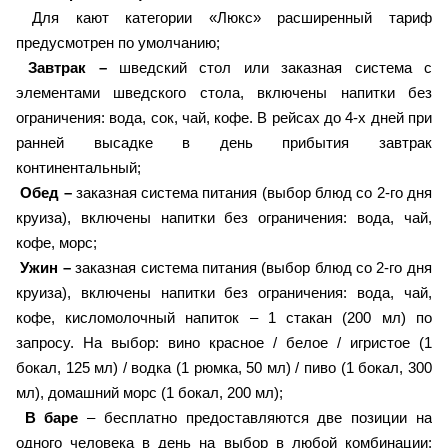
Для кают категории «Люкс» расширенный тариф
предусмотрен по умолчанию;
Завтрак –
шведский стол или заказная система с
элементами шведского стола, включены напитки без
ограничения: вода, сок, чай, кофе. В рейсах до 4-х дней при
ранней высадке в день прибытия завтрак
континентальный;
Обед –
заказная система питания (выбор блюд со 2-го дня
круиза), включены напитки без ограничения: вода, чай,
кофе, морс;
Ужин –
заказная система питания (выбор блюд со 2-го дня
круиза), включены напитки без ограничения: вода, чай,
кофе, кисломолочный напиток – 1 стакан (200 мл) по
запросу. На выбор: вино красное / белое / игристое (1
бокал, 125 мл) / водка (1 рюмка, 50 мл) / пиво (1 бокал, 300
мл), домашний морс (1 бокал, 200 мл);
В баре
– бесплатно предоставляются две позиции на
одного человека в день на выбор в любой комбинации: