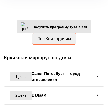
Получить программу тура в pdf
Перейти к круизам
Круизный маршрут по дням
Санкт-Петербург
– город
1 день
отправления
2 день
Валаам