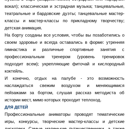
вокал); классическая и эстрадная музыка; танцевальные,
театральные и бардовские дуэты; танцевальные мастер-
классы и мастер-классы по прикладному творчеству;
детская анимация.
На борту созданы все условия, чтобы вы позаботились о
своем здоровье и всегда оставались в форме: утренняя
гимнастика и различные спортивные занятия с
профессиональным тренером (уровень тренировок
подходит всем); укрепляющие фиточай и кислородный
коктейль.
И конечно, отдых на палубе - это возможность
наслаждаться свежим воздухом и меняющимися
пейзажами за бортом, слушая рассказ методиста об
истории мест, мимо которых проходит теплоход.
ДЛЯ ДЕТЕЙ
Профессиональные аниматоры проводят тематические
игры, конкурсы, творческие мастер-классы и детские
дискотеки. Самые маленькие путешественники, а также