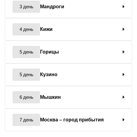
3 день
Мандроги
4 день
Кижи
5 день
Горицы
5 день
Кузино
6 день
Мышкин
7 день
Москва
– город прибытия