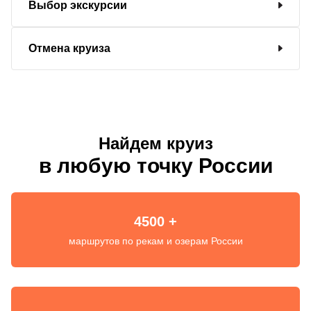
Выбор экскурсии
Отмена круиза
Найдем круиз
в любую точку России
4500 +
маршрутов по рекам и озерам России