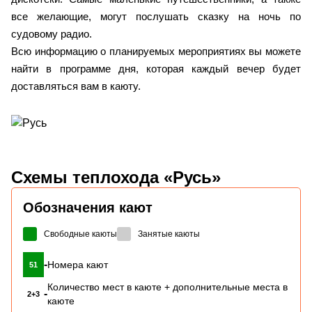
все желающие, могут послушать сказку на ночь по
судовому радио.
Всю информацию о планируемых мероприятиях вы можете
найти в программе дня, которая каждый вечер будет
доставляться вам в каюту.
Схемы
теплохода «Русь»
Обозначения кают
Свободные каюты
Занятые каюты
-
Номера кают
51
Количество мест в каюте + дополнительные места в
-
2+3
каюте