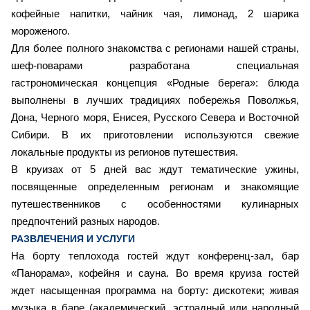
кофейные напитки, чайник чая, лимонад, 2 шарика
мороженого.
Для более полного знакомства с регионами нашей страны,
шеф-поварами разработана специальная
гастрономическая концепция «Родные берега»: блюда
выполнены в лучших традициях побережья Поволжья,
Дона, Черного моря, Енисея, Русского Севера и Восточной
Сибири. В их приготовлении используются свежие
локальные продукты из регионов путешествия.
В круизах от 5 дней вас ждут тематические ужины,
посвященные определенным регионам и знакомящие
путешественников с особенностями кулинарных
предпочтений разных народов.
РАЗВЛЕЧЕНИЯ И УСЛУГИ
На борту теплохода гостей ждут конференц-зал, бар
«Панорама», кофейня и сауна. Во время круиза гостей
ждет насыщенная программа на борту: дискотеки; живая
музыка в баре (академический, эстрадный или народный