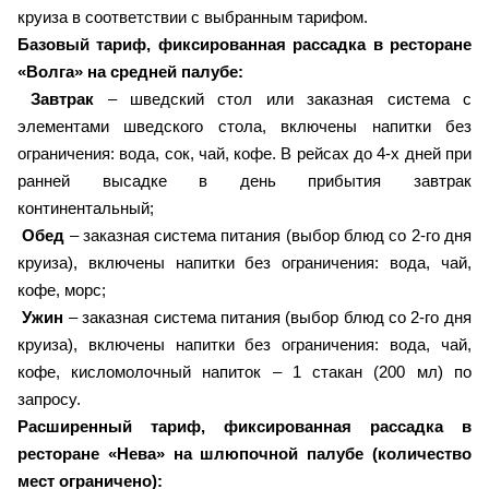
круиза в соответствии с выбранным тарифом.
Базовый тариф, фиксированная рассадка в ресторане
«Волга» на средней палубе:
Завтрак
– шведский стол или заказная система с
элементами шведского стола, включены напитки без
ограничения: вода, сок, чай, кофе. В рейсах до 4-х дней при
ранней высадке в день прибытия завтрак
континентальный;
Обед
– заказная система питания (выбор блюд со 2-го дня
круиза), включены напитки без ограничения: вода, чай,
кофе, морс;
Ужин
– заказная система питания (выбор блюд со 2-го дня
круиза), включены напитки без ограничения: вода, чай,
кофе, кисломолочный напиток – 1 стакан (200 мл) по
запросу.
Расширенный тариф, фиксированная рассадка в
ресторане «Нева» на шлюпочной палубе (количество
мест ограничено):