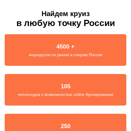
Найдем круиз
в любую точку России
4500 +
маршрутов по рекам и озерам России
105
теплоходов с возможностью online бронирования
250