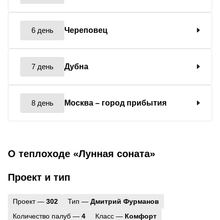
6 день
Череповец
7 день
Дубна
8 день
Москва
– город прибытия
О теплоходе «Лунная соната»
Проект и тип
Проект —
302
Тип —
Дмитрий Фурманов
Количество палуб —
4
Класс —
Комфорт