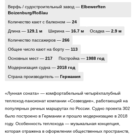
Верфь / судостроительный завод —
Elbewerften
Boizenburg/Roßlau
Количество кают с балконом —
24
Длина —
129.1 м
Ширина —
16.7 м
Осадка —
2.9 м
Количество пассажиров —
266
Общее число кают на борту —
113
Основных мест —
217
Постройка —
1988 год
Модернизация судна —
2018 год
Страна производитель —
Германия
«Лунная соната» — комфортабельный четырёхпалубный
теплоход-пансионат компании «Созвездие», работающий на
популярных речных маршрутах по России. Судно проекта 302
было построено в Германии и прошло модернизацию в 2018
году. Особенность теплохода — музыкальная концепция,
которая отражена в оформлении общественных пространств,