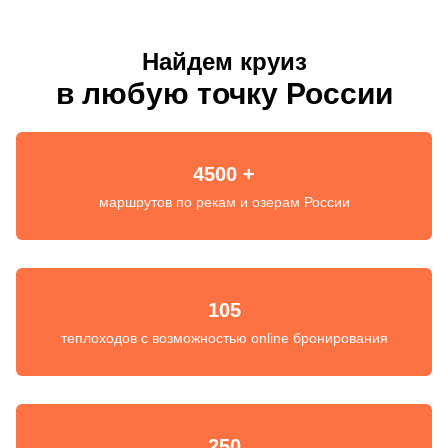
Найдем круиз
в любую точку России
4500 +
маршрутов по рекам и озерам России
105
теплоходов с возможностью online бронирования
250