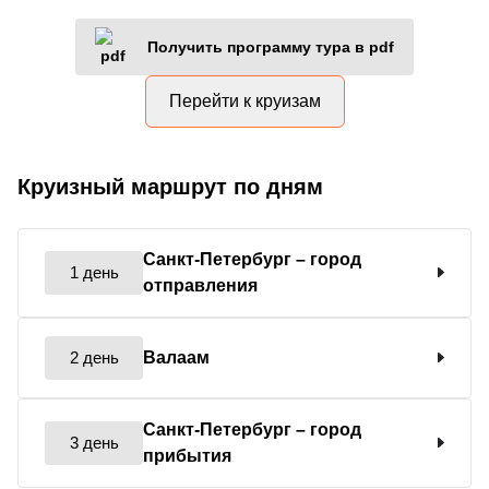
Получить программу тура в pdf
Перейти к круизам
Круизный маршрут по дням
Санкт-Петербург
– город
1 день
отправления
2 день
Валаам
Санкт-Петербург
– город
3 день
прибытия