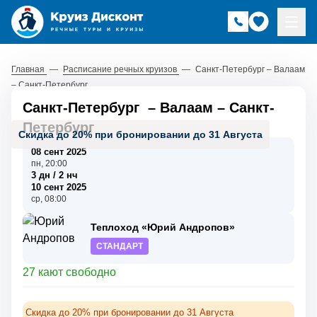
Главная
—
Расписание речных круизов
—
Санкт-Петербург – Валаам
– Санкт-Петербург
Санкт-Петербург
–
Валаам
–
Санкт-
Петербург
Скидка до 20% при бронировании до 31 Августа
08 сент 2025
пн, 20:00
3 дн / 2 нч
10 сент 2025
ср, 08:00
Теплоход «Юрий Андропов»
СТАНДАРТ
27 кают свободно
Скидка до 20% при бронировании до 31 Августа