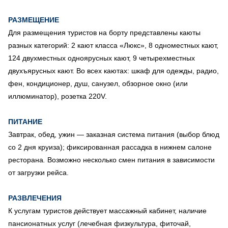
РАЗМЕЩЕНИЕ
Для размещения туристов на борту представлены каюты
разных категорий: 2 кают класса «Люкс», 8 одноместных кают,
124 двухместных одноярусных кают, 9 четырехместных
двухъярусных кают. Во всех каютах: шкаф для одежды, радио,
фен, кондиционер, душ, санузел, обзорное окно (или
иллюминатор), розетка 220V.
ПИТАНИЕ
Завтрак, обед, ужин — заказная система питания (выбор блюд
со 2 дня круиза); фиксированная рассадка в нижнем салоне
ресторана
.
Возможно несколько смен питания в зависимости
от загрузки рейса.
РАЗВЛЕЧЕНИЯ
К услугам туристов действует массажный кабинет, наличие
пансионатных услуг (лечебная физкультура, фиточай,