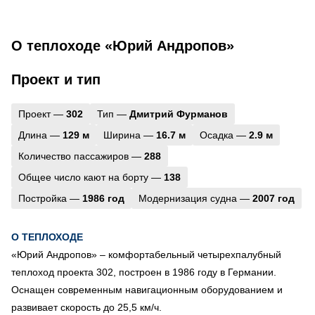
О теплоходе «Юрий Андропов»
Проект и тип
Проект —
302
Тип —
Дмитрий Фурманов
Длина —
129 м
Ширина —
16.7 м
Осадка —
2.9 м
Количество пассажиров —
288
Общее число кают на борту —
138
Постройка —
1986 год
Модернизация судна —
2007 год
О ТЕПЛОХОДЕ
«Юрий Андропов» – комфортабельный четырехпалубный
теплоход проекта 302, построен в 1986 году в Германии.
Оснащен современным навигационным оборудованием и
развивает скорость до 25,5 км/ч.