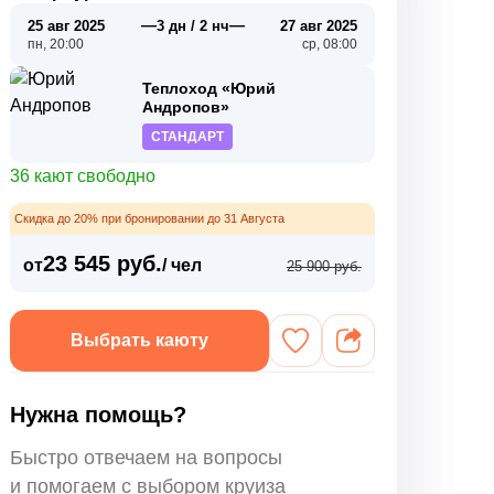
—
—
25 авг 2025
3 дн / 2 нч
27 авг 2025
пн, 20:00
ср, 08:00
Теплоход «Юрий
Андропов»
СТАНДАРТ
36 кают свободно
Скидка до 20% при бронировании до 31 Августа
23 545 руб.
от
/ чел
25 900 руб.
Выбрать каюту
Нужна помощь?
Быстро отвечаем на вопросы
и помогаем с выбором круиза