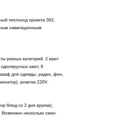
ый теплоход проекта 302,
нным навигационным
ты разных категорий: 2 кают
 одноярусных кают, 9
 шкаф для одежды, радио, фен,
инатор), розетка 220V.
ор блюд со 2 дня круиза);
.
Возможно несколько смен