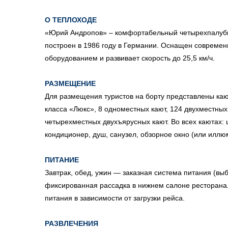
О ТЕПЛОХОДЕ
«Юрий Андропов» – комфортабельный четырехпалубн
построен в 1986 году в Германии. Оснащен совреме
оборудованием и развивает скорость до 25,5 км/ч.
РАЗМЕЩЕНИЕ
Для размещения туристов на борту представлены каю
класса «Люкс», 8 одноместных кают, 124 двухместных
четырехместных двухъярусных кают. Во всех каютах:
кондиционер, душ, санузел, обзорное окно (или иллюм
ПИТАНИЕ
Завтрак, обед, ужин — заказная система питания (выб
фиксированная рассадка в нижнем салоне ресторана
питания в зависимости от загрузки рейса.
РАЗВЛЕЧЕНИЯ