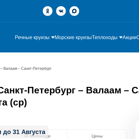
Речные круизы
Морские круизы
Теплоходы
Акции
 – Валаам – Санкт-Петербург
анкт-Петербург – Валаам – С
та (ср)
 до 31 Августа
О теплоходе
Цены