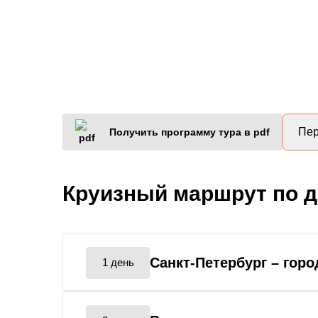
Пер
Получить программу тура в pdf
Круизный маршрут по 
Санкт-Петербург
– горо
1 день