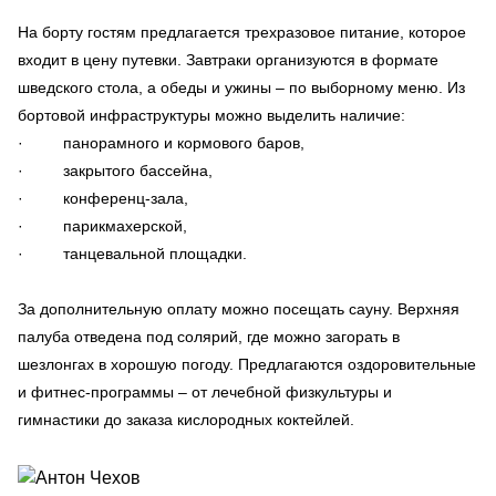
На борту гостям предлагается трехразовое питание, которое
входит в цену путевки. Завтраки организуются в формате
шведского стола, а обеды и ужины – по выборному меню. Из
бортовой инфраструктуры можно выделить наличие:
· панорамного и кормового баров,
· закрытого бассейна,
· конференц-зала,
· парикмахерской,
· танцевальной площадки.
За дополнительную оплату можно посещать сауну. Верхняя
палуба отведена под солярий, где можно загорать в
шезлонгах в хорошую погоду. Предлагаются оздоровительные
и фитнес-программы – от лечебной физкультуры и
гимнастики до заказа кислородных коктейлей.