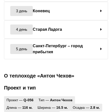
3 день
Коневец
4 день
Старая Ладога
Санкт-Петербург
– город
5 день
прибытия
О теплоходе «Антон Чехов»
Проект и тип
Проект —
Q-056
Тип —
Антон Чехов
Длина —
116 м.
Ширина —
16.5 м.
Осадка —
2.8 м.