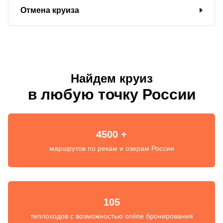
Отмена круиза
Найдем круиз
в любую точку России
4500 +
маршрутов по рекам и озерам России
105
теплоходов с возможностью online бронирования