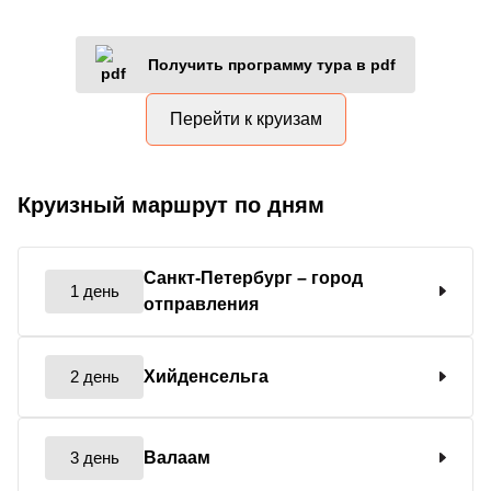
Получить программу тура в pdf
Перейти к круизам
Круизный маршрут по дням
Санкт-Петербург
– город
1 день
отправления
2 день
Хийденсельга
3 день
Валаам