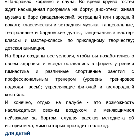
«Панорама», кофейня и сауна. Во время круиза гостей
ждет насыщенная программа на борту: дискотеки; живая
музыка в баре (академический, эстрадный или народный
вокал); классическая и эстрадная музыка; танцевальные,
театральные и бардовские дуэты; танцевальные мастер-
классы и мастер-классы по прикладному творчеству;
детская анимация.
На борту созданы все условия, чтобы вы позаботились о
своем здоровье и всегда оставались в форме: утренняя
гимнастика и различные спортивные занятия с
профессиональным тренером (уровень тренировок
подходит всем); укрепляющие фиточай и кислородный
коктейль.
И конечно, отдых на палубе - это возможность
наслаждаться свежим воздухом и меняющимися
пейзажами за бортом, слушая рассказ методиста об
истории мест, мимо которых проходит теплоход.
ДЛЯ ДЕТЕЙ