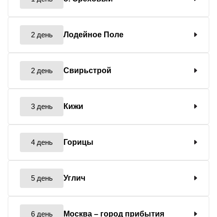
2 день
Лодейное Поле
2 день
Свирьстрой
3 день
Кижи
4 день
Горицы
5 день
Углич
6 день
Москва
– город прибытия