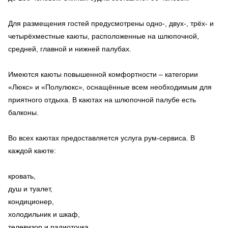
Для размещения гостей предусмотрены одно-, двух-, трёх- и
четырёхместные каюты, расположенные на шлюпочной,
средней, главной и нижней палубах.
Имеются каюты повышенной комфортности – категории
«Люкс» и «Полулюкс», оснащённые всем необходимым для
приятного отдыха. В каютах на шлюпочной палубе есть
балконы.
Во всех каютах предоставляется услуга рум-сервиса. В
каждой каюте:
кровать,
душ и туалет,
кондиционер,
холодильник и шкаф,
телевизор и радиоточка,