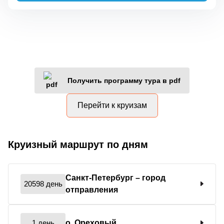
Получить программу тура в pdf
Перейти к круизам
Круизный маршрут по дням
Санкт-Петербург
– город
20598 день
отправления
1 день
о. Ореховый