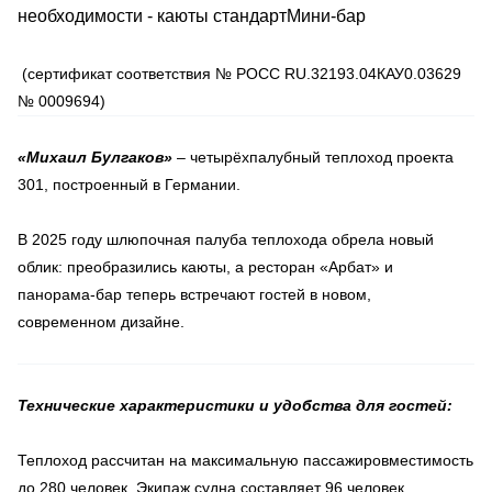
необходимости - каюты стандартМини-бар
(сертификат соответствия № РОСС RU.32193.04КАУ0.03629
№ 0009694)
«Михаил Булгаков»
– четырёхпалубный теплоход проекта
301, построенный в Германии.
В 2025 году шлюпочная палуба теплохода обрела новый
облик: преобразились каюты, а ресторан «Арбат» и
панорама-бар теперь встречают гостей в новом,
современном дизайне.
Технические характеристики и удобства для гостей:
Теплоход рассчитан на максимальную пассажировместимость
до 280 человек. Экипаж судна составляет 96 человек.