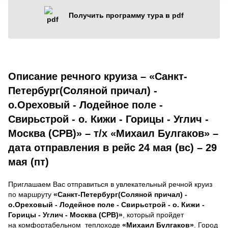
Получить программу тура в pdf
Описание речного круиза – «Санкт-
Петербург(Соляной причал) -
о.Ореховый - Лодейное поле -
Свирьстрой - о. Кижи - Горицы - Углич -
Москва (СРВ)» – т/х «Михаил Булгаков» –
дата отправления в рейс 24 мая (вс) – 29
мая (пт)
Приглашаем Вас отправиться в увлекательный речной круиз
по маршруту
«Санкт-Петербург(Соляной причал) -
о.Ореховый - Лодейное поле - Свирьстрой - о. Кижи -
Горицы - Углич - Москва (СРВ)»
, который пройдет
на комфортабельном теплоходе
«Михаил Булгаков»
. Город