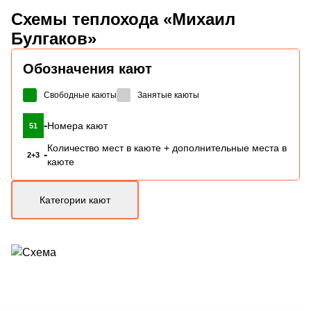
Схемы
теплохода «Михаил
Булгаков»
Обозначения кают
Свободные каюты
Занятые каюты
-
Номера кают
51
Количество мест в каюте + дополнительные места в
-
2+3
каюте
Категории кают