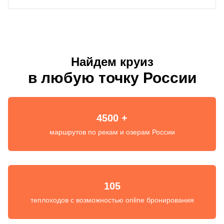
Найдем круиз
в любую точку России
4500 +
маршрутов по рекам и озерам России
105
теплоходов с возможностью online бронирования