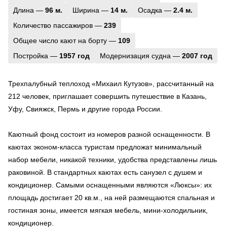
Длина —
96 м.
Ширина —
14 м.
Осадка —
2.4 м.
Количество пассажиров —
239
Общее число кают на борту —
109
Постройка —
1957 год
Модернизация судна —
2007 год
Трехпалубный теплоход «Михаил Кутузов», рассчитанный на
212 человек, приглашает совершить путешествие в Казань,
Уфу, Свияжск, Пермь и другие города России.
Каютный фонд состоит из номеров разной оснащенности. В
каютах эконом-класса туристам предложат минимальный
набор мебели, никакой техники, удобства представлены лишь
раковиной. В стандартных каютах есть санузел с душем и
кондиционер. Самыми оснащенными являются «Люксы»: их
площадь достигает 20 кв.м., на ней размещаются спальная и
гостиная зоны, имеется мягкая мебель, мини-холодильник,
кондиционер.