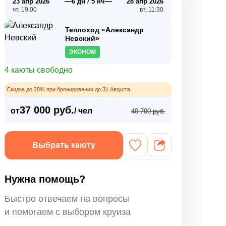
—
—
23 апр 2026
6 дн / 5 нч
28 апр 2026
чт, 19:00
вт, 11:30
Теплоход «Александр
Невский»
ЭКОНОМ
4 каюты свободно
Скидка до 20% при бронировании до 31 Августа
37 000 руб.
от
/ чел
40 700 руб.
Выбрать каюту
Нужна помощь?
Быстро отвечаем на вопросы
и помогаем с выбором круиза