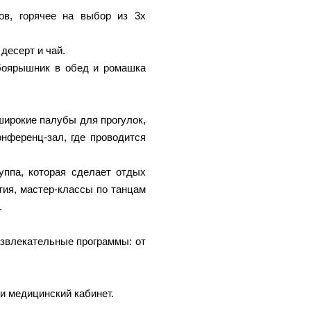
ов, горячее на выбор из 3х
 десерт и чай.
 боярышник в обед и ромашка
широкие палубы для прогулок,
нференц-зал, где проводится
уппа, которая сделает отдых
ия, мастер-классы по танцам
.
азвлекательные программы: от
и медицинский кабинет.