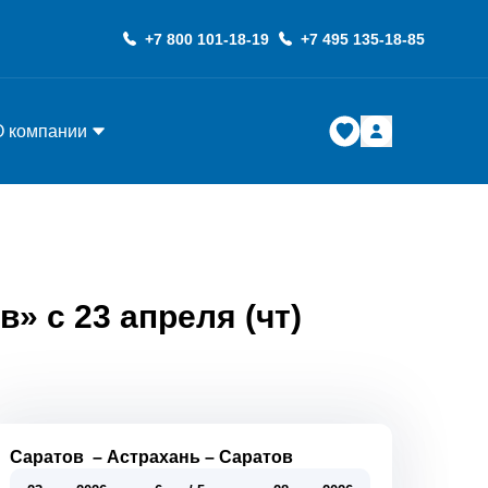
+7 800 101-18-19
+7 495 135-18-85
О компании
» с 23 апреля (чт)
Саратов
–
Астрахань
–
Саратов