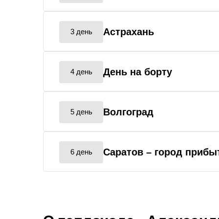
Астрахань
3 день
День на борту
4 день
Волгоград
5 день
Саратов
– город прибы
6 день