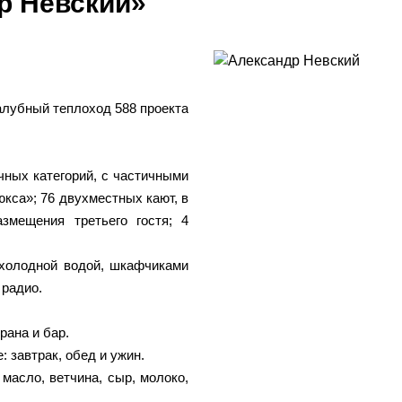
р Невский»
лубный теплоход 588 проекта
ных категорий, с частичными
кса»; 76 двухместных кают, в
змещения третьего гостя; 4
 холодной водой, шкафчиками
 радио.
рана и бар.
: завтрак, обед и ужин.
масло, ветчина, сыр, молоко,