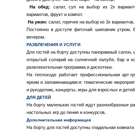
На обед:
салат, суп на выбор из 2х вариант
вариантов, фрукт и компот.
На ужин:
салат, горячее на выбор из 3х вариантов,
Постоянно в доступе фиточай: шиповник утром,
вечером.
РАЗВЛЕЧЕНИЯ И УСЛУГИ
Для гостей на борту доступны панорамный салон, 
открытый солярий на солнечной палубе, бар и ко
развлекательная программа и дискотеки.
На теплоходе работает профессиональная арт-гр
ярким и запоминающимся: тематические мероприят
и рукоделию, концерты, игры для взрослых и детей
ДЛЯ ДЕТЕЙ
На борту маленьких гостей ждут разнообразные р
настольных игр до пения и конкурсов.
Дополнительная информация
На борту для гостей доступны гладильная комната 