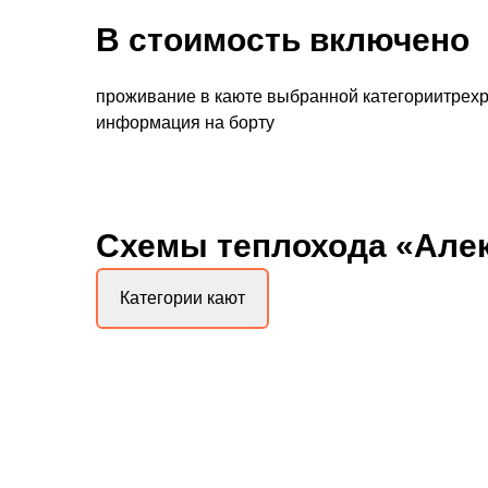
В стоимость включено
проживание в каюте выбранной категориитрехр
информация на борту
Схемы
теплохода «Але
Категории кают