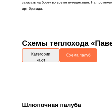
заказать на борту во время путешествия. На протяже
арт-бригада.
Схемы
теплохода «Пав
Категории
Схема палуб
кают
Шлюпочная палуба