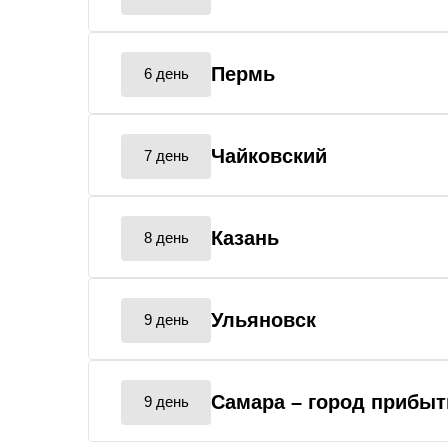
Пермь
6 день
Чайковский
7 день
Казань
8 день
Ульяновск
9 день
Самара
– город прибыт
9 день