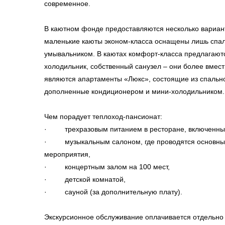
современное.
В каютном фонде предоставляются несколько вариан
маленькие каюты эконом-класса оснащены лишь спа
умывальником. В каютах комфорт-класса предлагают
холодильник, собственный санузел – они более вме
являются апартаменты «Люкс», состоящие из спально
дополненные кондиционером и мини-холодильником.
Чем порадует теплоход-пансионат:
· трехразовым питанием в ресторане, включенным 
· музыкальным салоном, где проводятся основные
мероприятия,
· концертным залом на 100 мест,
· детской комнатой,
· сауной (за дополнительную плату).
Экскурсионное обслуживание оплачивается отдельно 