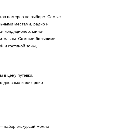
тов номеров на выборе. Самые
льными местами, радио и
ся кондиционер, мини-
стительны. Самыми большими
й и гостиной зоны,
в цену путевки,
 дневные и вечерние
– набор экскурсий можно