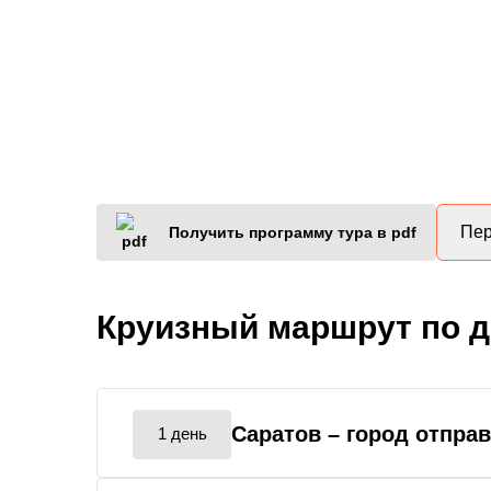
Пер
Получить программу тура в pdf
Круизный маршрут по 
Саратов
– город отпра
1 день