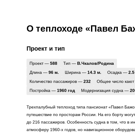
О теплоходе «Павел Ба
Проект и тип
Проект —
588
Тип —
В.Чкалов/Родина
Длина —
96 м.
Ширина —
14.3 м.
Осадка —
2.5
Количество пассажиров —
232
Общее число кают
Постройка —
1960 год
Модернизация судна —
20
Трехпалубный теплоход типа пансионат «Павел Бажо
путешествие по просторам России. На его борту мог
до 216 пассажиров. Особенность судна в том, что в и
атмосферу 1960-х годов, но навигационное оборудов