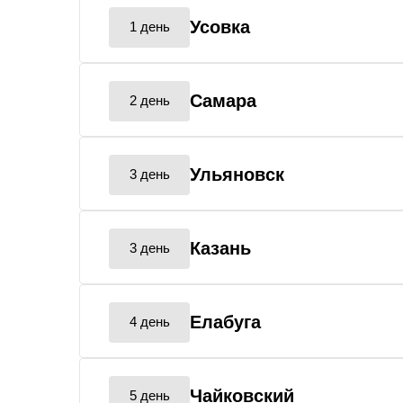
Усовка
1 день
Самара
2 день
Ульяновск
3 день
Казань
3 день
Елабуга
4 день
Чайковский
5 день