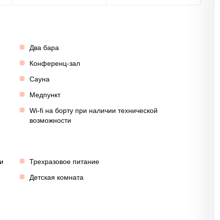
Два бара
Конференц-зал
Сауна
Медпункт
Wi-fi на борту при наличии технической
возможности
и
Трехразовое питание
Детская комната