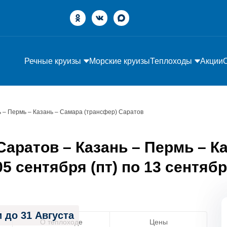
Речные круизы
Морские круизы
Теплоходы
Акции
ь – Пермь – Казань – Самара (трансфер) Саратов
аратов – Казань – Пермь – К
5 сентября (пт) по 13 сентябр
 до 31 Августа
О теплоходе
Цены