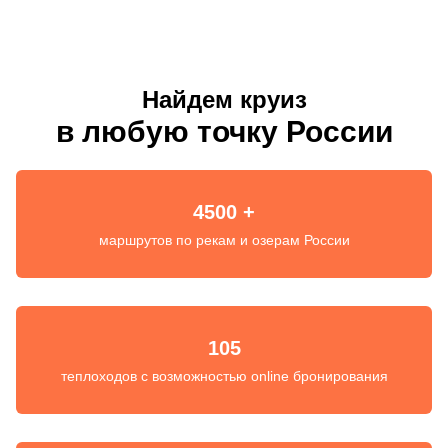
Найдем круиз
в любую точку России
4500 +
маршрутов по рекам и озерам России
105
теплоходов с возможностью online бронирования