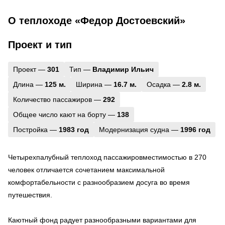
О теплоходе «Федор Достоевский»
Проект и тип
Проект —
301
Тип —
Владимир Ильич
Длина —
125 м.
Ширина —
16.7 м.
Осадка —
2.8 м.
Количество пассажиров —
292
Общее число кают на борту —
138
Постройка —
1983 год
Модернизация судна —
1996 год
Четырехпалубный теплоход пассажировместимостью в 270
человек отличается сочетанием максимальной
комфортабельности с разнообразием досуга во время
путешествия.
Каютный фонд радует разнообразными вариантами для