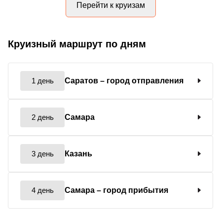
Перейти к круизам
Круизный маршрут по дням
1 день
Саратов
– город отправления
2 день
Самара
3 день
Казань
4 день
Самара
– город прибытия