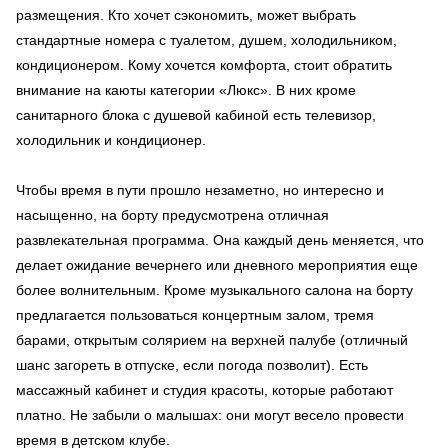
размещения. Кто хочет сэкономить, может выбрать
стандартные номера с туалетом, душем, холодильником,
кондиционером. Кому хочется комфорта, стоит обратить
внимание на каюты категории «Люкс». В них кроме
санитарного блока с душевой кабиной есть телевизор,
холодильник и кондиционер.
Чтобы время в пути прошло незаметно, но интересно и
насыщенно, на борту предусмотрена отличная
развлекательная программа. Она каждый день меняется, что
делает ожидание вечернего или дневного мероприятия еще
более волнительным. Кроме музыкального салона на борту
предлагается пользоваться концертным залом, тремя
барами, открытым солярием на верхней палубе (отличный
шанс загореть в отпуске, если погода позволит). Есть
массажный кабинет и студия красоты, которые работают
платно. Не забыли о малышах: они могут весело провести
время в детском клубе.