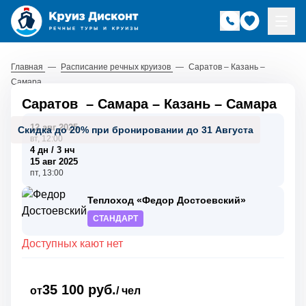
Главная
—
Расписание речных круизов
—
Саратов – Казань –
Самара
Саратов
–
Самара
–
Казань
–
Самара
12 авг 2025
Скидка до 20% при бронировании до 31 Августа
вт, 12:00
4 дн / 3 нч
15 авг 2025
пт, 13:00
Теплоход «Федор Достоевский»
СТАНДАРТ
Доступных кают нет
35 100 руб.
от
/ чел