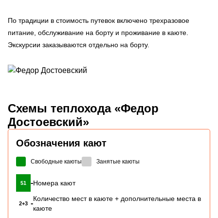
По традиции в стоимость путевок включено трехразовое
питание, обслуживание на борту и проживание в каюте.
Экскурсии заказываются отдельно на борту.
Схемы
теплохода «Федор
Достоевский»
Обозначения кают
Свободные каюты
Занятые каюты
-
Номера кают
51
Количество мест в каюте + дополнительные места в
-
2+3
каюте