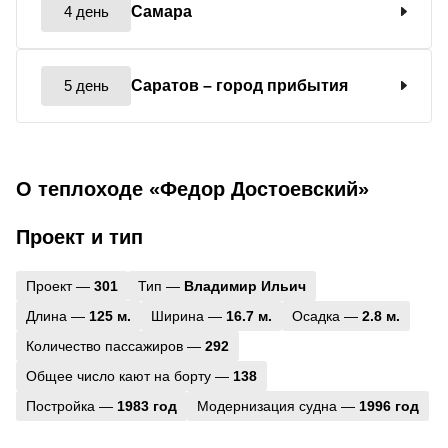
4 день
Самара
5 день
Саратов
– город прибытия
О теплоходе «Федор Достоевский»
Проект и тип
Проект —
301
Тип —
Владимир Ильич
Длина —
125 м.
Ширина —
16.7 м.
Осадка —
2.8 м.
Количество пассажиров —
292
Общее число кают на борту —
138
Постройка —
1983 год
Модернизация судна —
1996 год