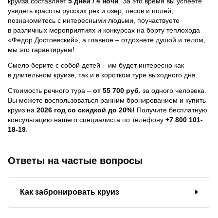
круиза составляет
5 дней / 4 ночи
.
За это время вы успеете
увидеть красоты русских рек и озер, лесов и полей,
познакомитесь с интересными людьми, поучаствуете
в различных мероприятиях и конкурсах на борту теплохода
«Федор Достоевский», а главное – отдохнете душой и телом,
мы это гарантируем!
Смело берите с собой детей – им будет интересно как
в длительном круизе, так и в коротком туре выходного дня.
Стоимость речного тура –
от 55 700 руб.
за одного человека.
Вы можете воспользоваться ранним бронированием и купить
круиз на
2026 год со скидкой до 20%!
Получите бесплатную
консультацию нашего специалиста по телефону
+7 800 101-
18-19
.
Ответы на частые вопросы
Как забронировать круиз