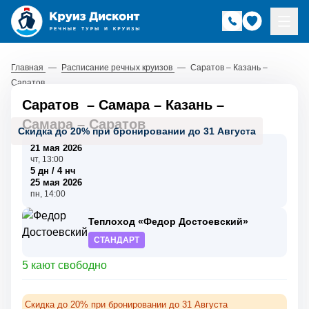
Главная
—
Расписание речных круизов
—
Саратов – Казань –
Саратов
Саратов
–
Самара
–
Казань
–
Самара
–
Саратов
Скидка до 20% при бронировании до 31 Августа
21 мая 2026
чт, 13:00
5 дн / 4 нч
25 мая 2026
пн, 14:00
Теплоход «Федор Достоевский»
СТАНДАРТ
5 кают свободно
Скидка до 20% при бронировании до 31 Августа