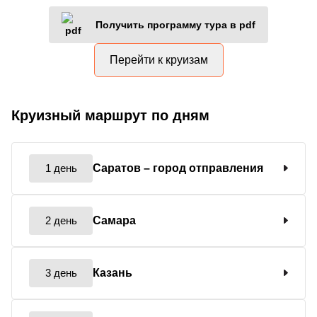
Получить программу тура в pdf
Перейти к круизам
Круизный маршрут по дням
1 день
Саратов
– город отправления
2 день
Самара
3 день
Казань