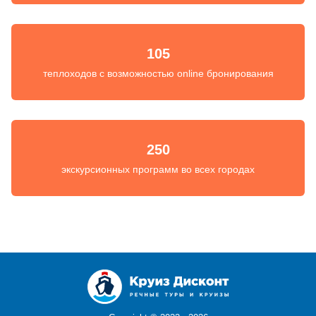
105
теплоходов с возможностью online бронирования
250
экскурсионных программ во всех городах