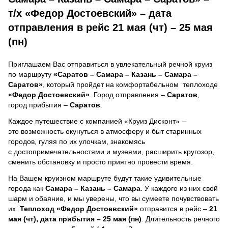
т/х «Федор Достоевский» – дата
отправления в рейс 21 мая (чт) – 25 мая
(пн)
Приглашаем Вас отправиться в увлекательный речной круиз
по маршруту
«Саратов – Самара – Казань – Самара –
Саратов»
, который пройдет на комфортабельном теплоходе
«Федор Достоевский»
. Город отправления –
Саратов
,
город прибытия –
Саратов
.
Каждое путешествие с компанией «Круиз Дисконт» –
это возможность окунуться в атмосферу и быт старинных
городов, гуляя по их улочкам, знакомясь
с достопримечательностями и музеями, расширить кругозор,
сменить обстановку и просто приятно провести время.
На Вашем круизном маршруте будут такие удивительные
города как
Самара – Казань – Самара
. У каждого из них свой
шарм и обаяние, и мы уверены, что вы сумеете почувствовать
их.
Теплоход
«Федор Достоевский»
отправится в рейс –
21
мая (чт), дата прибытия – 25 мая (пн)
. Длительность речного