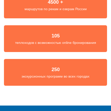
4500 +
маршрутов по рекам и озерам России
105
теплоходов с возможностью online бронирования
250
экскурсионных программ во всех городах