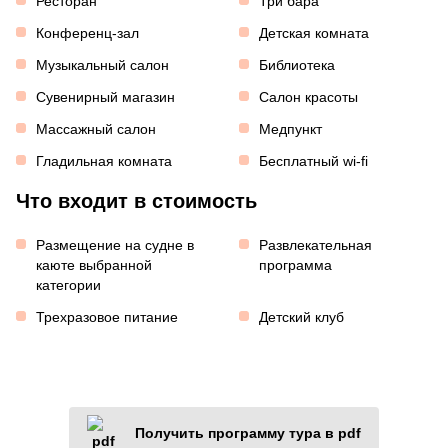
Ресторан
Три бара
Конференц-зал
Детская комната
Музыкальный салон
Библиотека
Сувенирный магазин
Салон красоты
Массажный салон
Медпункт
Гладильная комната
Бесплатный wi-fi
Что входит в стоимость
Размещение на судне в
Развлекательная
каюте выбранной
программа
категории
Трехразовое питание
Детский клуб
Получить программу тура в pdf