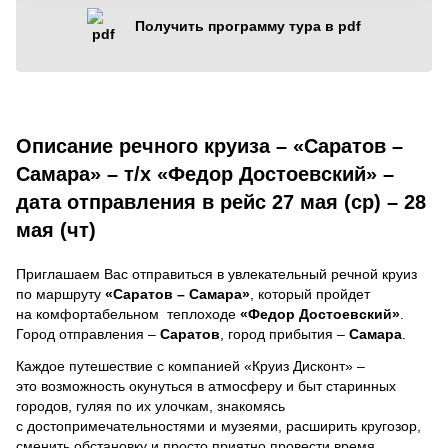
Получить программу тура в pdf
Описание речного круиза – «Саратов –
Самара» – т/х «Федор Достоевский» –
дата отправления в рейс 27 мая (ср) – 28
мая (чт)
Приглашаем Вас отправиться в увлекательный речной круиз
по маршруту
«Саратов – Самара»
, который пройдет
на комфортабельном теплоходе
«Федор Достоевский»
.
Город отправления –
Саратов
, город прибытия –
Самара
.
Каждое путешествие с компанией «Круиз Дисконт» –
это возможность окунуться в атмосферу и быт старинных
городов, гуляя по их улочкам, знакомясь
с достопримечательностями и музеями, расширить кругозор,
сменить обстановку и просто приятно провести время.