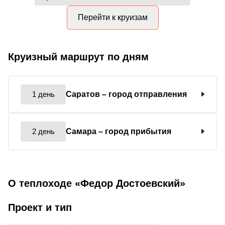
Перейти к круизам
Круизный маршрут по дням
1 день
Саратов
– город отправления
2 день
Самара
– город прибытия
О теплоходе «Федор Достоевский»
Проект и тип