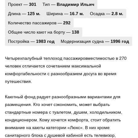
Проект —
301
Тип —
Владимир Ильич
Длина —
125 м.
Ширина —
16.7 м.
Осадка —
2.8 м.
Количество пассажиров —
292
Общее число кают на борту —
138
Постройка —
1983 год
Модернизация судна —
1996 год
Четырехпалубный теплоход пассажировместимостью в 270
человек отличается сочетанием максимальной
комфортабельности с разнообразием досуга во время
путешествия.
Каютный фонд радует разнообразными вариантами для
размещения. Кто хочет сэкономить, может выбрать
стандартные номера с туалетом, душем, холодильником,
кондиционером. Кому хочется комфорта, стоит обратить
внимание на каюты категории «Люкс». В них кроме
санитарного блока с душевой кабиной есть телевизор,