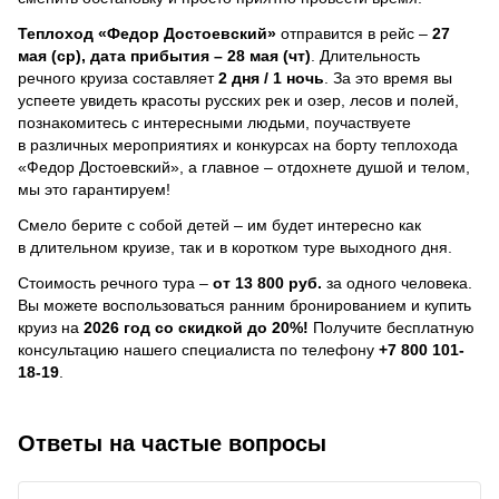
Теплоход
«Федор Достоевский»
отправится в рейс –
27
мая (ср), дата прибытия – 28 мая (чт)
. Длительность
речного круиза составляет
2 дня / 1 ночь
.
За это время вы
успеете увидеть красоты русских рек и озер, лесов и полей,
познакомитесь с интересными людьми, поучаствуете
в различных мероприятиях и конкурсах на борту теплохода
«Федор Достоевский», а главное – отдохнете душой и телом,
мы это гарантируем!
Смело берите с собой детей – им будет интересно как
в длительном круизе, так и в коротком туре выходного дня.
Стоимость речного тура –
от 13 800 руб.
за одного человека.
Вы можете воспользоваться ранним бронированием и купить
круиз на
2026 год со скидкой до 20%!
Получите бесплатную
консультацию нашего специалиста по телефону
+7 800 101-
18-19
.
Ответы на частые вопросы