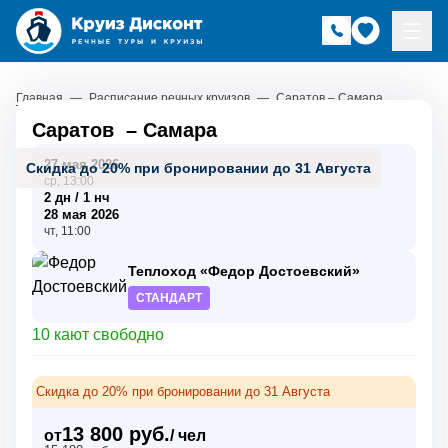
Главная
—
Расписание речных круизов
—
Саратов – Самара
Саратов
–
Самара
27 мая 2026
Скидка до 20% при бронировании до 31 Августа
ср, 13:00
2 дн / 1 нч
28 мая 2026
чт, 11:00
Теплоход «Федор Достоевский»
СТАНДАРТ
10 кают свободно
Скидка до 20% при бронировании до 31 Августа
13 800 руб.
от
/ чел