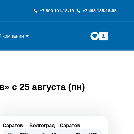
+7 800 101-18-19
+7 495 135-18-85
О компании
 с 25 августа (пн)
Саратов
–
Волгоград
–
Саратов