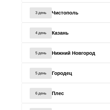
Чистополь
3 день
Казань
4 день
Нижний Новгород
5 день
Городец
5 день
Плес
6 день