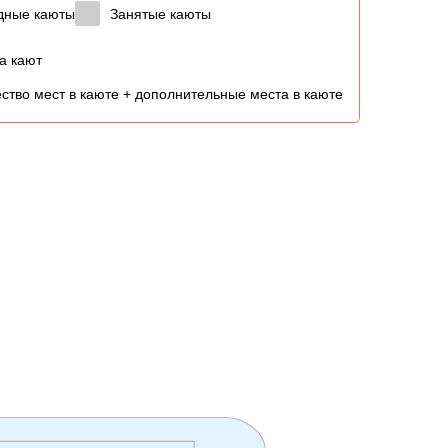
дные каюты
Занятые каюты
а кают
ство мест в каюте + дополнительные места в каюте