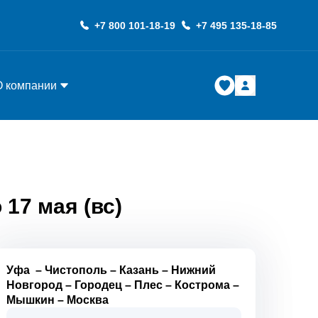
+7 800 101-18-19
+7 495 135-18-85
О компании
 17 мая (вс)
Уфа
–
Чистополь
–
Казань
–
Нижний
Новгород
–
Городец
–
Плес
–
Кострома
–
Мышкин
–
Москва