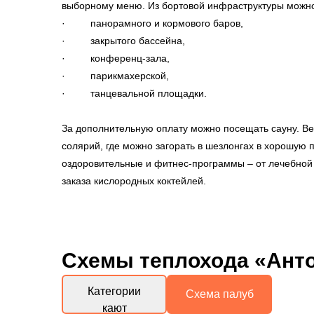
выборному меню. Из бортовой инфраструктуры можно
· панорамного и кормового баров,
· закрытого бассейна,
· конференц-зала,
· парикмахерской,
· танцевальной площадки.
За дополнительную оплату можно посещать сауну. Ве
солярий, где можно загорать в шезлонгах в хорошую 
оздоровительные и фитнес-программы – от лечебной 
заказа кислородных коктейлей.
Схемы
теплохода «Ант
Категории
Схема палуб
кают