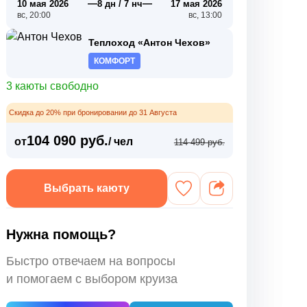
—
—
10 мая 2026
8 дн / 7 нч
17 мая 2026
вс, 20:00
вс, 13:00
Теплоход «Антон Чехов»
КОМФОРТ
3 каюты свободно
Скидка до 20% при бронировании до 31 Августа
104 090 руб.
от
/ чел
114 499 руб.
Выбрать каюту
Нужна помощь?
Быстро отвечаем на вопросы
и помогаем с выбором круиза