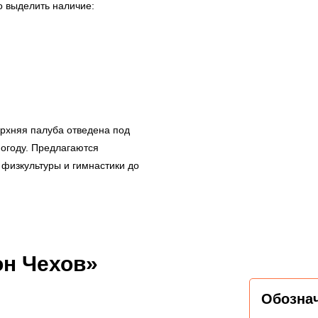
 выделить наличие:
рхняя палуба отведена под
погоду. Предлагаются
физкультуры и гимнастики до
он Чехов»
Обозна