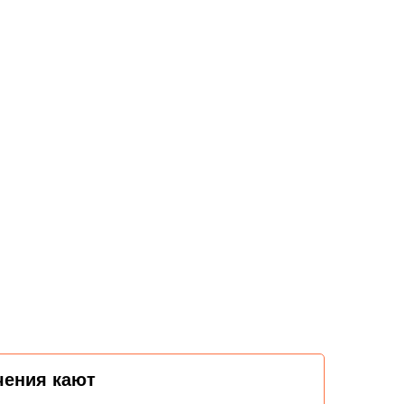
чения кают