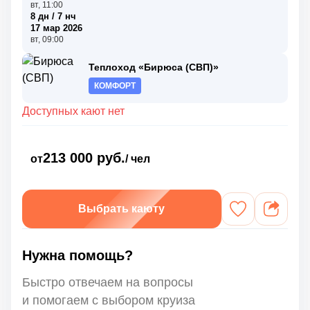
вт, 11:00
8 дн / 7 нч
17 мар 2026
вт, 09:00
Теплоход «Бирюса (СВП)»
КОМФОРТ
Доступных кают нет
213 000 руб.
от
/ чел
Выбрать каюту
Нужна помощь?
Быстро отвечаем на вопросы
и помогаем с выбором круиза