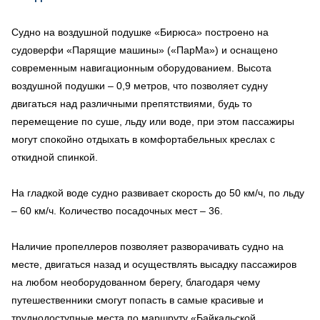
Судно на воздушной подушке «Бирюса» построено на
судоверфи «Парящие машины» («ПарМа») и оснащено
современным навигационным оборудованием. Высота
воздушной подушки – 0,9 метров, что позволяет судну
двигаться над различными препятствиями, будь то
перемещение по суше, льду или воде, при этом пассажиры
могут спокойно отдыхать в комфортабельных креслах с
откидной спинкой.
На гладкой воде судно развивает скорость до 50 км/ч, по льду
– 60 км/ч. Количество посадочных мест – 36.
Наличие пропеллеров позволяет разворачивать судно на
месте, двигаться назад и осуществлять высадку пассажиров
на любом необорудованном берегу, благодаря чему
путешественники смогут попасть в самые красивые и
труднодоступные места по маршруту «Байкальской