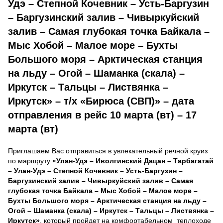
Удэ – Степной Кочевник – Усть-Баргузин
– Баргузинский залив – Чивыркуйский
залив – Самая глубокая точка Байкала –
Мыс Хобой – Малое море – Бухты
Большого моря – Арктическая станция
на льду – Огой – Шаманка (скала) –
Иркутск – Тальцы – Листвянка –
Иркутск» – т/х «Бирюса (СВП)» – дата
отправления в рейс 10 марта (вт) – 17
марта (вт)
Приглашаем Вас отправиться в увлекательный речной круиз
по маршруту
«Улан-Удэ – Иволгинский Дацан – Тарбагатай
– Улан-Удэ – Степной Кочевник – Усть-Баргузин –
Баргузинский залив – Чивыркуйский залив – Самая
глубокая точка Байкала – Мыс Хобой – Малое море –
Бухты Большого моря – Арктическая станция на льду –
Огой – Шаманка (скала) – Иркутск – Тальцы – Листвянка –
Иркутск»
, который пройдет на комфортабельном теплоходе