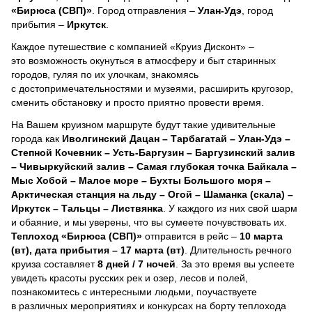
«Бирюса (СВП)»
. Город отправления –
Улан-Удэ
, город
прибытия –
Иркутск
.
Каждое путешествие с компанией «Круиз Дисконт» –
это возможность окунуться в атмосферу и быт старинных
городов, гуляя по их улочкам, знакомясь
с достопримечательностями и музеями, расширить кругозор,
сменить обстановку и просто приятно провести время.
На Вашем круизном маршруте будут такие удивительные
города как
Иволгинский Дацан – Тарбагатай – Улан-Удэ –
Степной Кочевник – Усть-Баргузин – Баргузинский залив
– Чивыркуйский залив – Самая глубокая точка Байкала –
Мыс Хобой – Малое море – Бухты Большого моря –
Арктическая станция на льду – Огой – Шаманка (скала) –
Иркутск – Тальцы – Листвянка
. У каждого из них свой шарм
и обаяние, и мы уверены, что вы сумеете почувствовать их.
Теплоход
«Бирюса (СВП)»
отправится в рейс –
10 марта
(вт), дата прибытия – 17 марта (вт)
. Длительность речного
круиза составляет
8 дней / 7 ночей
.
За это время вы успеете
увидеть красоты русских рек и озер, лесов и полей,
познакомитесь с интересными людьми, поучаствуете
в различных мероприятиях и конкурсах на борту теплохода