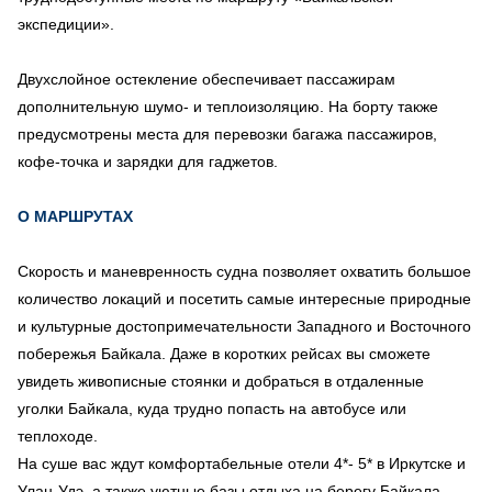
экспедиции».
Двухслойное остекление обеспечивает пассажирам
дополнительную шумо- и теплоизоляцию. На борту также
предусмотрены места для перевозки багажа пассажиров,
кофе-точка и зарядки для гаджетов.
О МАРШРУТАХ
Скорость и маневренность судна позволяет охватить большое
количество локаций и посетить самые интересные природные
и культурные достопримечательности Западного и Восточного
побережья Байкала. Даже в коротких рейсах вы сможете
увидеть живописные стоянки и добраться в отдаленные
уголки Байкала, куда трудно попасть на автобусе или
теплоходе.
На суше вас ждут комфортабельные отели 4*- 5* в Иркутске и
Улан-Удэ, а также уютные базы отдыха на берегу Байкала.