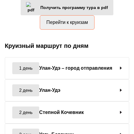
Получить программу тура в pdf
Перейти к круизам
Круизный маршрут по дням
1 день
Улан-Удэ
– город отправления
2 день
Улан-Удэ
2 день
Степной Кочевник