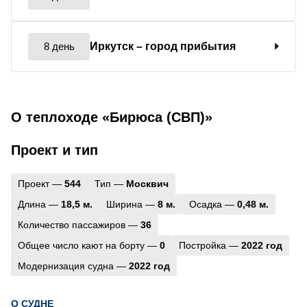
8 день
Иркутск
– город прибытия
О теплоходе «Бирюса (СВП)»
Проект и тип
Проект —
544
Тип —
Москвич
Длина —
18,5 м.
Ширина —
8 м.
Осадка —
0,48 м.
Количество пассажиров —
36
Общее число кают на борту —
0
Постройка —
2022 год
Модернизация судна —
2022 год
О СУДНЕ