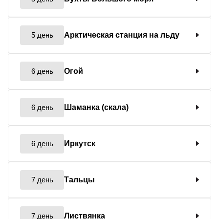
5 день
Арктическая станция на льду
6 день
Огой
6 день
Шаманка (скала)
6 день
Иркутск
7 день
Тальцы
7 день
Листвянка