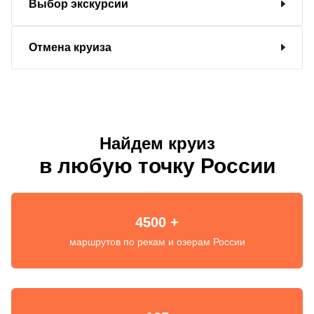
Выбор экскурсии
Отмена круиза
Найдем круиз
в любую точку России
4500 +
маршрутов по рекам и озерам России