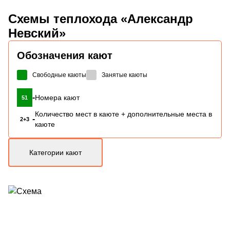
Схемы
теплохода «Александр
Невский»
Обозначения кают
Свободные каюты
Занятые каюты
-
Номера кают
51
Количество мест в каюте + дополнительные места в
-
2+3
каюте
Категории кают