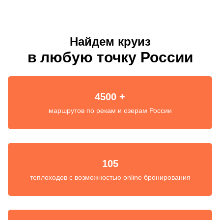
Найдем круиз
в любую точку России
4500 +
маршрутов по рекам и озерам России
105
теплоходов с возможностью online бронирования