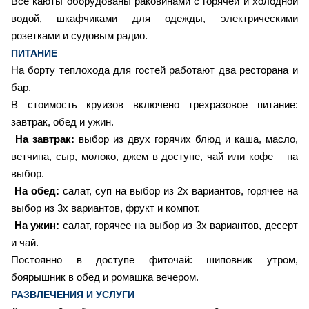
Все каюты оборудованы раковинами с горячей и холодной
водой, шкафчиками для одежды, электрическими
розетками и судовым радио.
ПИТАНИЕ
На борту теплохода для гостей работают два ресторана и
бар.
В стоимость круизов включено трехразовое питание:
завтрак, обед и ужин.
На завтрак:
выбор из двух горячих блюд и каша, масло,
ветчина, сыр, молоко, джем в доступе, чай или кофе – на
выбор.
На обед:
салат, суп на выбор из 2х вариантов, горячее на
выбор из 3х вариантов, фрукт и компот.
На ужин:
салат, горячее на выбор из 3х вариантов, десерт
и чай.
Постоянно в доступе фиточай: шиповник утром,
боярышник в обед и ромашка вечером.
РАЗВЛЕЧЕНИЯ И УСЛУГИ