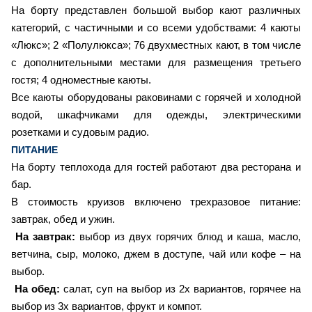
На борту представлен большой выбор кают различных
категорий, с частичными и со всеми удобствами: 4 каюты
«Люкс»; 2 «Полулюкса»; 76 двухместных кают, в том числе
с дополнительными местами для размещения третьего
гостя; 4 одноместные каюты.
Все каюты оборудованы раковинами с горячей и холодной
водой, шкафчиками для одежды, электрическими
розетками и судовым радио.
ПИТАНИЕ
На борту теплохода для гостей работают два ресторана и
бар.
В стоимость круизов включено трехразовое питание:
завтрак, обед и ужин.
На завтрак:
выбор из двух горячих блюд и каша, масло,
ветчина, сыр, молоко, джем в доступе, чай или кофе – на
выбор.
На обед:
салат, суп на выбор из 2х вариантов, горячее на
выбор из 3х вариантов, фрукт и компот.