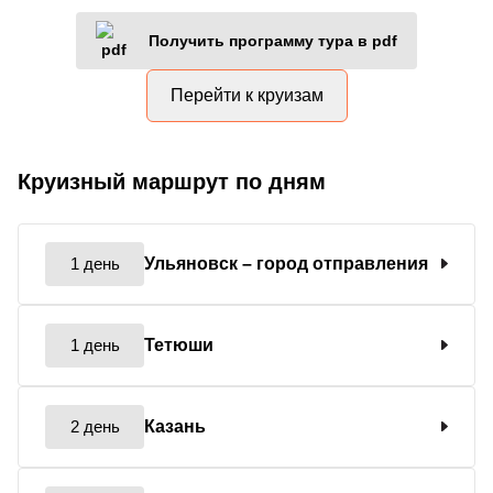
Получить программу тура в pdf
Перейти к круизам
Круизный маршрут по дням
1 день
Ульяновск
– город отправления
1 день
Тетюши
2 день
Казань