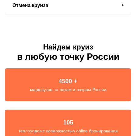
Отмена круиза
Найдем круиз
в любую точку России
4500 +
маршрутов по рекам и озерам России
105
теплоходов с возможностью online бронирования