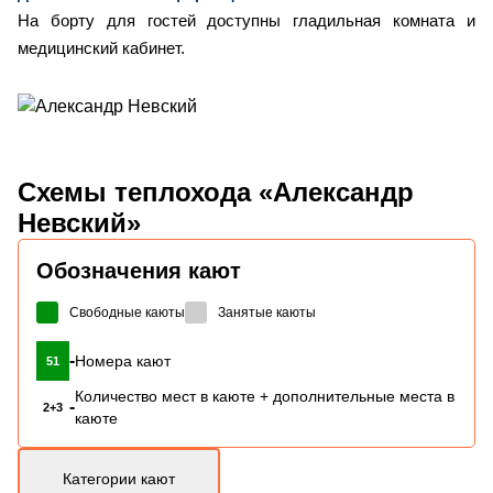
На борту для гостей доступны гладильная комната и
медицинский кабинет.
Схемы
теплохода «Александр
Невский»
Обозначения кают
Свободные каюты
Занятые каюты
-
Номера кают
51
Количество мест в каюте + дополнительные места в
-
2+3
каюте
Категории кают