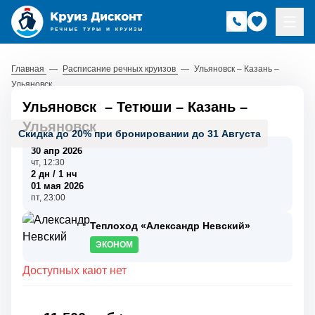
Главная
—
Расписание речных круизов
—
Ульяновск – Казань –
Ульяновск
Ульяновск
–
Тетюши
–
Казань
–
Ульяновск
Скидка до 20% при бронировании до 31 Августа
30 апр 2026
чт, 12:30
2 дн / 1 нч
01 мая 2026
пт, 23:00
Теплоход «Александр Невский»
ЭКОНОМ
Доступных кают нет