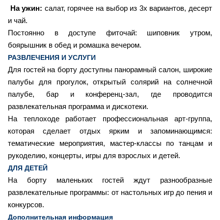
На ужин:
салат, горячее на выбор из 3х вариантов, десерт
и чай.
Постоянно в доступе фиточай: шиповник утром,
боярышник в обед и ромашка вечером.
РАЗВЛЕЧЕНИЯ И УСЛУГИ
Для гостей на борту доступны панорамный салон, широкие
палубы для прогулок, открытый солярий на солнечной
палубе, бар и конференц-зал, где проводится
развлекательная программа и дискотеки.
На теплоходе работает профессиональная арт-группа,
которая сделает отдых ярким и запоминающимся:
тематические мероприятия, мастер-классы по танцам и
рукоделию, концерты, игры для взрослых и детей.
ДЛЯ ДЕТЕЙ
На борту маленьких гостей ждут разнообразные
развлекательные программы: от настольных игр до пения и
конкурсов.
Дополнительная информация