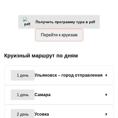
Получить программу тура в pdf
Перейти к круизам
Круизный маршрут по дням
1 день
Ульяновск
– город отправления
1 день
Самара
2 день
Усовка