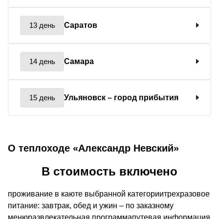
13 день
Саратов
14 день
Самара
15 день
Ульяновск
– город прибытия
О теплоходе «Александр Невский»
В стоимость включено
проживание в каюте выбранной категориитрехразовое
питание: завтрак, обед и ужин – по заказному
менюразвлекательная программапутевая информация