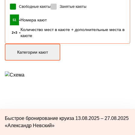
Свободные каюты
Занятые каюты
-
Номера кают
51
Количество мест в каюте + дополнительные места в
-
2+3
каюте
Категории кают
Быстрое бронирование круиза 13.08.2025 – 27.08.2025
«Александр Невский»