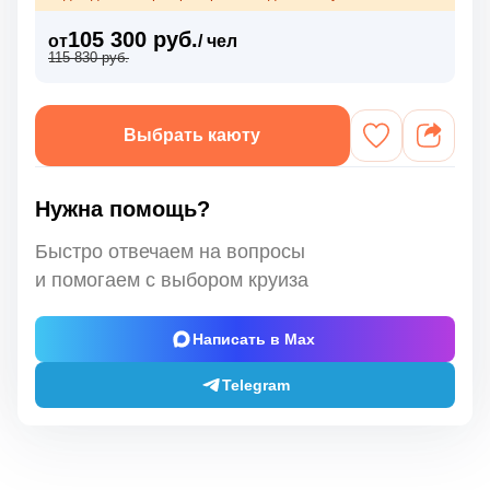
105 300 руб.
от
/ чел
115 830 руб.
Выбрать каюту
Нужна помощь?
Быстро отвечаем на вопросы
и помогаем с выбором круиза
Написать в Max
Telegram