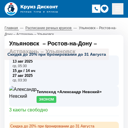
Главная
—
Расписание речных круизов
—
Ульяновск – Ростов-на-
Дону – Астрахань – Ульяновск
Ульяновск
–
Ростов-на-Дону
–
Астрахань
–
Ульяновск
Скидка до 20% при бронировании до 31 Августа
13 авг 2025
ср, 05:30
15 дн / 14 нч
27 авг 2025
ср, 03:30
Теплоход «Александр Невский»
ЭКОНОМ
3 каюты свободно
Скидка до 20% при бронировании до 31 Августа