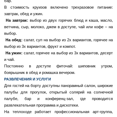
бар.
В стоимость круизов включено трехразовое питание:
завтрак, обед и ужин.
На завтрак:
выбор из двух горячих блюд и каша, масло,
ветчина, сыр, молоко, джем в доступе, чай или кофе – на
выбор.
На обед:
салат, суп на выбор из 2х вариантов, горячее на
выбор из 3х вариантов, фрукт и компот.
На ужин:
салат, горячее на выбор из 3х вариантов, десерт
и чай.
Постоянно в доступе фиточай: шиповник утром,
боярышник в обед и ромашка вечером.
РАЗВЛЕЧЕНИЯ И УСЛУГИ
Для гостей на борту доступны панорамный салон, широкие
палубы для прогулок, открытый солярий на солнечной
палубе, бар и конференц-зал, где проводится
развлекательная программа и дискотеки.
На теплоходе работает профессиональная арт-группа,