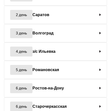
2 день
Саратов
3 день
Волгоград
4 день
з/с Ильевка
5 день
Романовская
6 день
Ростов-на-Дону
6 день
Старочеркасская