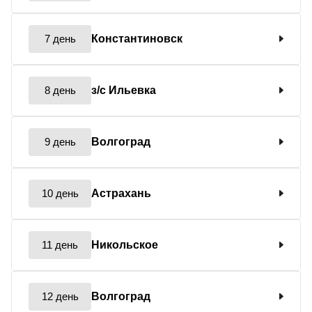
7 день
Константиновск
8 день
з/с Ильевка
9 день
Волгоград
10 день
Астрахань
11 день
Никольское
12 день
Волгоград