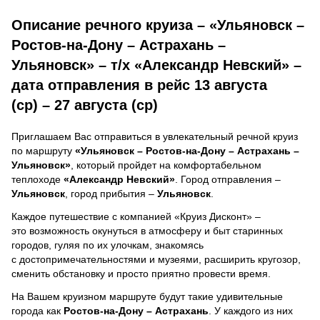
Описание речного круиза – «Ульяновск –
Ростов-на-Дону – Астрахань –
Ульяновск» – т/х «Александр Невский» –
дата отправления в рейс 13 августа
(ср) – 27 августа (ср)
Приглашаем Вас отправиться в увлекательный речной круиз
по маршруту
«Ульяновск – Ростов-на-Дону – Астрахань –
Ульяновск»
, который пройдет на комфортабельном
теплоходе
«Александр Невский»
. Город отправления –
Ульяновск
, город прибытия –
Ульяновск
.
Каждое путешествие с компанией «Круиз Дисконт» –
это возможность окунуться в атмосферу и быт старинных
городов, гуляя по их улочкам, знакомясь
с достопримечательностями и музеями, расширить кругозор,
сменить обстановку и просто приятно провести время.
На Вашем круизном маршруте будут такие удивительные
города как
Ростов-на-Дону – Астрахань
. У каждого из них