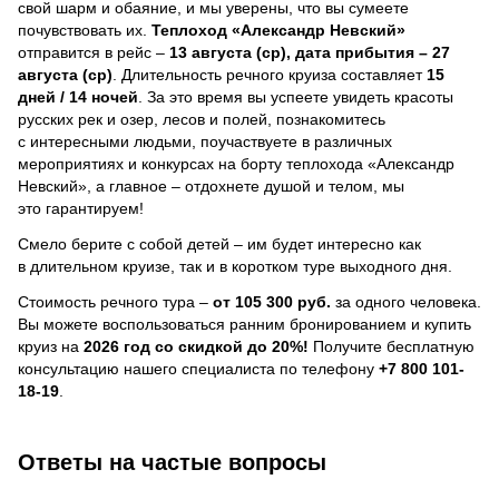
свой шарм и обаяние, и мы уверены, что вы сумеете
почувствовать их.
Теплоход
«Александр Невский»
отправится в рейс –
13 августа (ср), дата прибытия – 27
августа (ср)
. Длительность речного круиза составляет
15
дней / 14 ночей
.
За это время вы успеете увидеть красоты
русских рек и озер, лесов и полей, познакомитесь
с интересными людьми, поучаствуете в различных
мероприятиях и конкурсах на борту теплохода «Александр
Невский», а главное – отдохнете душой и телом, мы
это гарантируем!
Смело берите с собой детей – им будет интересно как
в длительном круизе, так и в коротком туре выходного дня.
Стоимость речного тура –
от 105 300 руб.
за одного человека.
Вы можете воспользоваться ранним бронированием и купить
круиз на
2026 год со скидкой до 20%!
Получите бесплатную
консультацию нашего специалиста по телефону
+7 800 101-
18-19
.
Ответы на частые вопросы