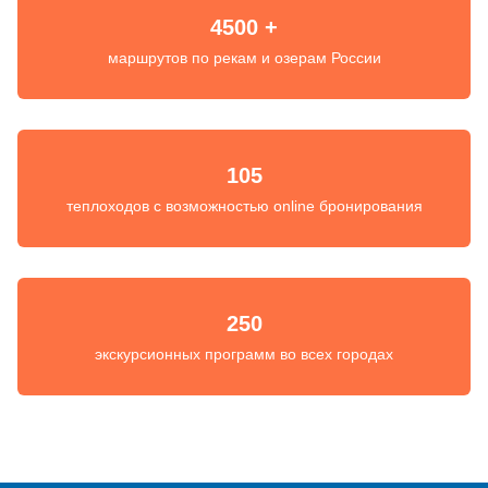
4500 +
маршрутов по рекам и озерам России
105
теплоходов с возможностью online бронирования
250
экскурсионных программ во всех городах