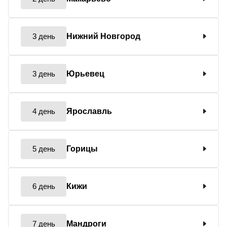
3 день
Нижний Новгород
3 день
Юрьевец
4 день
Ярославль
5 день
Горицы
6 день
Кижи
7 день
Мандроги