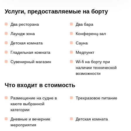
Услуги, предоставляемые на борту
Два ресторана
Два бара
Лаундж зона
Конференц-зал
Детская комната
Сауна
Гладильная комната
Медпункт
Сувенирный магазин
Wi-fi на борту при
наличии технической
возможности
Что входит в стоимость
Размещение на судне в
Трехразовое питание
каюте выбранной
категории
Дневные и вечерние
Детская комната
мероприятия