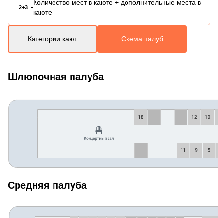
Количество мест в каюте + дополнительные места в
-
2+3
каюте
Категории кают
Схема палуб
Шлюпочная палуба
Средняя палуба