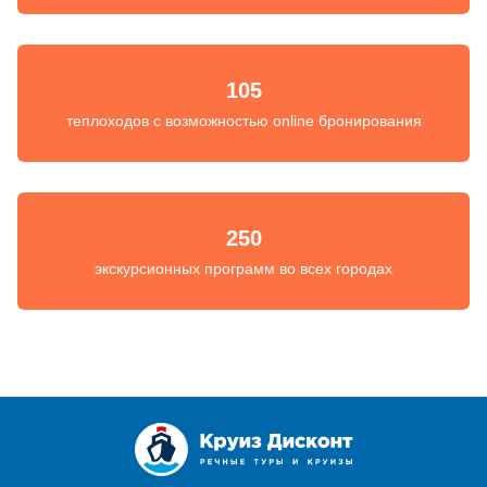
105
теплоходов с возможностью online бронирования
250
экскурсионных программ во всех городах