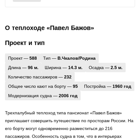
О теплоходе «Павел Бажов»
Проект и тип
Проект —
588
Тип —
В.Чкалов/Родина
Длина —
96 м.
Ширина —
14.3 м.
Осадка —
2.5 м.
Количество пассажиров —
232
Общее число кают на борту —
95
Постройка —
1960 год
Модернизация судна —
2006 год
Трехпалубный теплоход типа пансионат «Павел Бажов»
приглашает совершить путешествие по просторам России. На
его борту могут одновременно разместиться до 216
пассажиров. Особенность судна в том, что в интерьерах