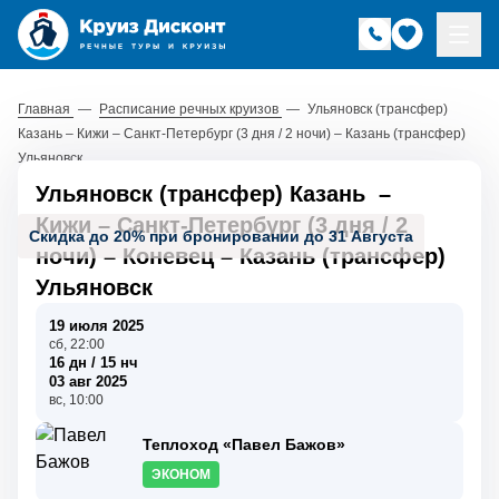
Главная
—
Расписание речных круизов
—
Ульяновск (трансфер)
Казань – Кижи – Санкт-Петербург (3 дня / 2 ночи) – Казань (трансфер)
Ульяновск
Ульяновск (трансфер) Казань
–
Кижи
–
Санкт-Петербург (3 дня / 2
Скидка до 20% при бронировании до 31 Августа
ночи)
–
Коневец
–
Казань (трансфер)
Ульяновск
19 июля 2025
сб, 22:00
16 дн / 15 нч
03 авг 2025
вс, 10:00
Теплоход «Павел Бажов»
ЭКОНОМ