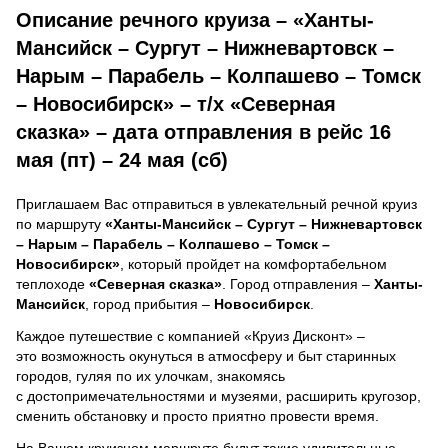
Описание речного круиза – «Ханты-
Мансийск – Сургут – Нижневартовск –
Нарым – Парабель – Колпашево – Томск
– Новосибирск» – т/х «Северная
сказка» – дата отправления в рейс 16
мая (пт) – 24 мая (сб)
Приглашаем Вас отправиться в увлекательный речной круиз
по маршруту
«Ханты-Мансийск – Сургут – Нижневартовск
– Нарым – Парабель – Колпашево – Томск –
Новосибирск»
, который пройдет на комфортабельном
теплоходе
«Северная сказка»
. Город отправления –
Ханты-
Мансийск
, город прибытия –
Новосибирск
.
Каждое путешествие с компанией «Круиз Дисконт» –
это возможность окунуться в атмосферу и быт старинных
городов, гуляя по их улочкам, знакомясь
с достопримечательностями и музеями, расширить кругозор,
сменить обстановку и просто приятно провести время.
На Вашем круизном маршруте будут такие удивительные