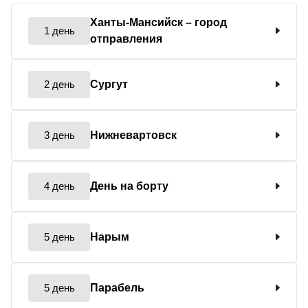
Ханты-Мансийск
– город
1 день
отправления
2 день
Сургут
3 день
Нижневартовск
4 день
День на борту
5 день
Нарым
5 день
Парабель