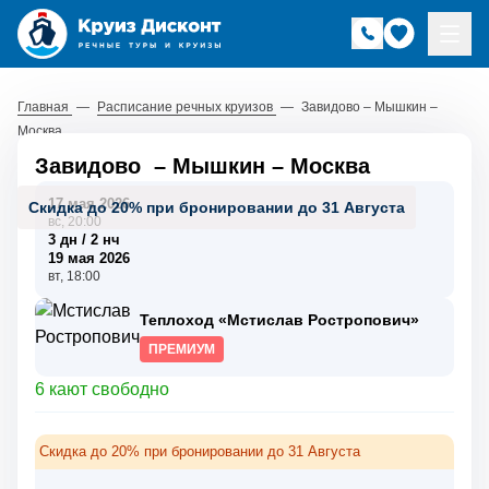
Главная
—
Расписание речных круизов
—
Завидово – Мышкин –
Москва
Завидово
–
Мышкин
–
Москва
17 мая 2026
Скидка до 20% при бронировании до 31 Августа
вс, 20:00
3 дн / 2 нч
19 мая 2026
вт, 18:00
Теплоход «Мстислав Ростропович»
ПРЕМИУМ
6 кают свободно
Скидка до 20% при бронировании до 31 Августа