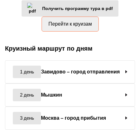
Получить программу тура в pdf
Перейти к круизам
Круизный маршрут по дням
1 день
Завидово
– город отправления
2 день
Мышкин
3 день
Москва
– город прибытия