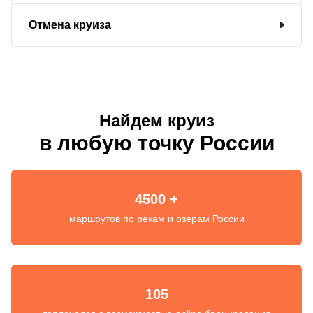
Отмена круиза
Найдем круиз
в любую точку России
4500 +
маршрутов по рекам и озерам России
105