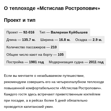
О теплоходе «Мстислав Ростропович»
Проект и тип
Проект —
92-016
Тип —
Валериан Куйбышев
Длина —
135.7 м.
Ширина —
16.8 м.
Осадка —
2.9 м.
Количество пассажиров —
210
Общее число кают на борту —
105
Постройка —
1981 год
Модернизация судна —
2011 год
Если вы мечтаете о незабываемом путешествии,
рекомендуем совершить его на четырехпалубном теплоходе
повышенной комфортабельности «Мстислав Ростропович».
Каждого гостя здесь встречают приветственным коктейлем
при посадке, а в рейсах более 5 дней обязательно
проводится капитанский ужин.