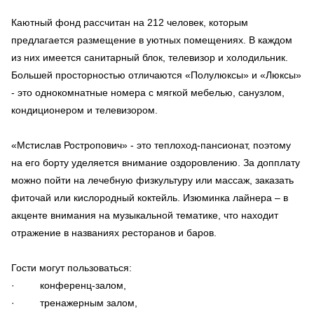
Каютный фонд рассчитан на 212 человек, которым
предлагается размещение в уютных помещениях. В каждом
из них имеется санитарный блок, телевизор и холодильник.
Большей просторностью отличаются «Полулюксы» и «Люксы»
- это однокомнатные номера с мягкой мебелью, санузлом,
кондиционером и телевизором.
«Мстислав Ростропович» - это теплоход-пансионат, поэтому
на его борту уделяется внимание оздоровлению. За допплату
можно пойти на лечебную физкультуру или массаж, заказать
фиточай или кислородный коктейль. Изюминка лайнера – в
акценте внимания на музыкальной тематике, что находит
отражение в названиях ресторанов и баров.
Гости могут пользоваться:
· конференц-залом,
· тренажерным залом,