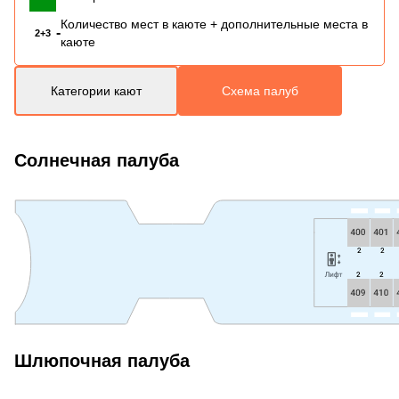
Количество мест в каюте + дополнительные места в
-
2+3
каюте
Категории кают
Схема палуб
Солнечная палуба
Шлюпочная палуба