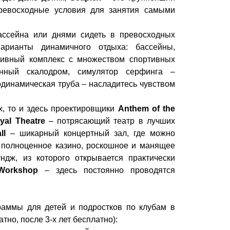
превосходные условия для занятия самыми
ассейна или днями сидеть в превосходных
арианты динамичного отдыха: бассейны,
тивный комплекс с множеством спортивных
енный скалодром, симулятор серфинга –
одинамическая труба – насладитесь чувством
, то и здесь проектировщики
Anthem of the
yal Theatre
– потрясающий театр в лучших
ll
– шикарный концертный зал, где можно
полноценное казино, роскошное и манящее
дж, из которого открывается практически
Workshop
– здесь постоянно проводятся
аммы для детей и подростков по клубам в
атно, после 3-х лет бесплатно):