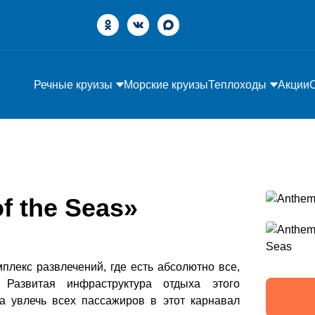
Речные круизы
Морские круизы
Теплоходы
Акции
f the Seas»
плекс развлечений, где есть абсолютно все,
 Развитая инфраструктура отдыха этого
 увлечь всех пассажиров в этот карнавал