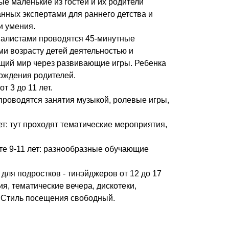
ые маленькие из гостей и их родители
анных экспертами для раннего детства и
и умения.
иалистами проводятся 45-минутные
и возрасту детей деятельностью и
щий мир через развивающие игры. Ребенка
вождения родителей.
т 3 до 11 лет.
 проводятся занятия музыкой, ролевые игры,
ет: тут проходят тематические мероприятия,
сте 9-11 лет: разнообразные обучающие
для подростков - тинэйджеров от 12 до 17
я, тематические вечера, дискотеки,
. Стиль посещения свободный.