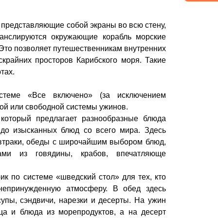
 представляющие собой экраны во всю стену,
анслируются окружающие корабль морские
 Это позволяет путешественникам внутренних
скрайних просторов Карибского моря. Такие
тах.
стеме «Все включено» (за исключением
ой или свободной системы ужинов.
который предлагает разнообразные блюда
 до изысканных блюд со всего мира. Здесь
втраки, обеды с широчайшим выбором блюд,
ми из говядины, крабов, впечатляюще
ик по системе «шведский стол» для тех, кто
непринужденную атмосферу. В обед здесь
упы, сэндвичи, нарезки и десерты. На ужин
ца и блюда из морепродуктов, а на десерт