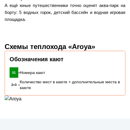
А ещё юные путешественники точно оценят аква-парк на
борту: 5 водных горок, детский бассейн и водная игровая
площадка.
Схемы теплохода «Aroya»
Обозначения кают
-
Номера кают
51
Количество мест в каюте + дополнительные места в
-
2+3
каюте