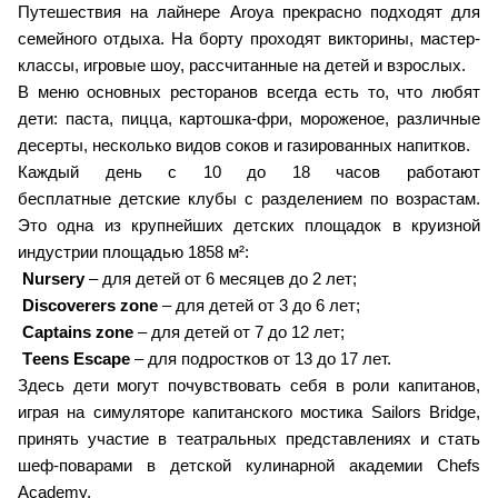
Путешествия на лайнере Aroya прекрасно подходят для
семейного отдыха. На борту проходят викторины, мастер-
классы, игровые шоу, рассчитанные на детей и взрослых.
В меню основных ресторанов всегда есть то, что любят
дети: паста, пицца, картошка-фри, мороженое, различные
десерты, несколько видов соков и газированных напитков.
Каждый день с 10 до 18 часов работают
бесплатные детские клубы с разделением по возрастам.
Это одна из крупнейших детских площадок в круизной
индустрии площадью 1858 м²:
Nursery
– для детей от 6 месяцев до 2 лет;
Discoverers zone
– для детей от 3 до 6 лет;
Captains zone
– для детей от 7 до 12 лет;
Тeens Escape
– для подростков от 13 до 17 лет.
Здесь дети могут почувствовать себя в роли капитанов,
играя на симуляторе капитанского мостика Sailors Bridge,
принять участие в театральных представлениях и стать
шеф-поварами в детской кулинарной академии Chefs
Academy.