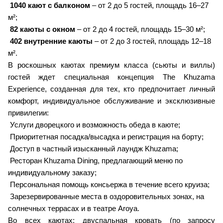
1040 кают с балконом
– от 2 до 5 гостей, площадь 16–27
м²;
82 каюты с окном
– от 2 до 4 гостей, площадь 15–30 м²;
402 внутренние каюты
– от 2 до 3 гостей, площадь 12–18
м².
В роскошных каютах премиум класса (сьюты и виллы)
гостей ждет специальная концепция The Khuzama
Experience, созданная для тех, кто предпочитает личный
комфорт, индивидуальное обслуживание и эксклюзивные
привилегии:
Услуги дворецкого и возможность обеда в каюте;
Приоритетная посадка/высадка и регистрация на борту;
Доступ в частный изысканный лаундж Khuzama;
Ресторан Khuzama Dining, предлагающий меню по
индивидуальному заказу;
Персональная помощь консьержа в течение всего круиза;
Зарезервированные места в оздоровительных зонах, на
солнечных террасах и в театре Aroya.
Во всех каютах: двуспальная кровать (по запросу