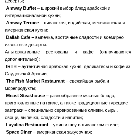
десерты;
Amway Buffet
– широкий выбор блюд арабской и
интернациональной кухни;
Amway Terrace
– ливанская, индийская, мексиканская и
американская кухни;
Dallah Cafe
– выпечка, восточные сладости и всемирно
известные десерты.
Альтернативные рестораны и кафе (оплачиваются
дополнительно):
IRTH
– аутентичная арабская кухня, деликатесы и кофе из
Саудовской Аравии;
The Fish Market Restaurant
– свежайшая рыба и
морепродукты;
Meast Steakhouse
– разнообразные мясные блюда,
приготовленные на гриле, а также традиционные турецкие
завтраки – специально сервированные оливки, сыры,
овощи, выпечка, сладости и напитки;
Layalina Restaurant
– ужин и шоу в ливанском стиле;
Space Diner
– американская закусочная;