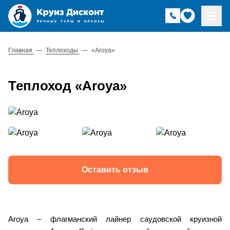
Главная
—
Теплоходы
—
«Aroya»
Теплоход «Aroya»
Оставить отзыв
Aroya – флагманский лайнер саудовской круизной