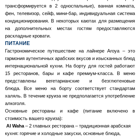
трансформируется в 2 односпальные), ванная комната,
фен, телевизор, сейф, мини-бар, индивидуальная система
кондиционирования. В некоторых каютах для размещения
на дополнительных местах гостям предоставляются
раскладные кровати.
ПИТАНИЕ
Гастрономическое путешествие на лайнере Aroya – это
гармония аутентичных арабских вкусов и изысканных блюд
интернациональной кухни. На борту для гостей работают
15 ресторанов, бары и кафе премиум-класса. В меню
представлены вегетарианские и безглютеновые
блюда. Все меню на борту соответствует стандартам
халяль. В течение круиза не предполагается употребление
алкоголя.
Основные рестораны и кафе (питание включено в
стоимость вашего круиза):
Al Waha
– 2 главных ресторана – традиционная арабская
кухня: горячие и холодные закуски, основные блюда,