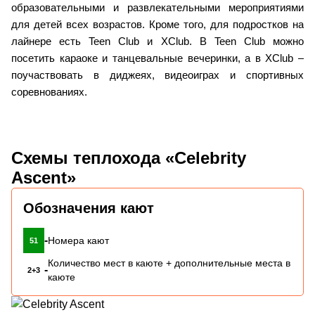
образовательными и развлекательными мероприятиями
для детей всех возрастов. Кроме того, для подростков на
лайнере есть Teen Club и XClub. В Teen Club можно
посетить караоке и танцевальные вечеринки, а в XClub –
поучаствовать в диджеях, видеоиграх и спортивных
соревнованиях.
Схемы теплохода «Celebrity
Ascent»
Обозначения кают
-
Номера кают
51
Количество мест в каюте + дополнительные места в
-
2+3
каюте