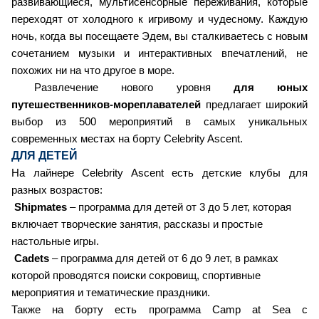
развивающиеся, мультисенсорные переживания, которые
переходят от холодного к игривому и чудесному. Каждую
ночь, когда вы посещаете Эдем, вы сталкиваетесь с новым
сочетанием музыки и интерактивных впечатлений, не
похожих ни на что другое в море.
Развлечение нового уровня
для юных
путешественников-мореплавателей
предлагает широкий
выбор из 500 мероприятий в самых уникальных
современных местах на борту Celebrity Ascent.
ДЛЯ ДЕТЕЙ
На лайнере Celebrity Ascent есть детские клубы для
разных возрастов:
Shipmates
– программа для детей от 3 до 5 лет, которая
включает творческие занятия, рассказы и простые
настольные игры.
Cadets
– программа для детей от 6 до 9 лет, в рамках
которой проводятся поиски сокровищ, спортивные
мероприятия и тематические праздники.
Также на борту есть программа Camp at Sea с