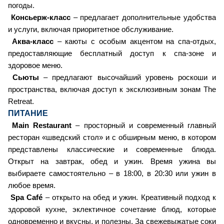
погоды.
Консьерж-класс
– предлагает дополнительные удобства
и услуги, включая приоритетное обслуживание.
Аква-класс
– каюты с особым акцентом на спа-отдых,
предоставляющие бесплатный доступ к спа-зоне и
здоровое меню.
Сьюты
– предлагают высочайший уровень роскоши и
пространства, включая доступ к эксклюзивным зонам The
Retreat.
ПИТАНИЕ
Main Restaurant
– просторный и современный главный
ресторан «шведский стол» и с обширным меню, в котором
представлены классические и современные блюда.
Открыт на завтрак, обед и ужин. Время ужина вы
выбираете самостоятельно – в 18:00, в 20:30 или ужин в
любое время.
Spa Café
– открыто на обед и ужин. Креативный подход к
здоровой кухне, эклектичное сочетание блюд, которые
одновременно и вкусны, и полезны. За свежевыжатые соки