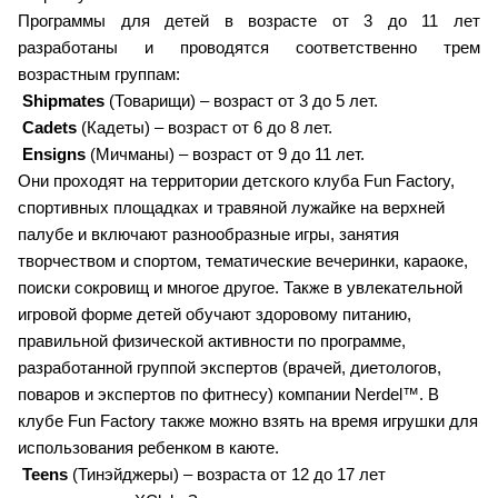
Программы для детей в возрасте от 3 до 11 лет
разработаны и проводятся соответственно трем
возрастным группам:
Shipmates
(Товарищи) – возраст от 3 до 5 лет.
Cadets
(Кадеты) – возраст от 6 до 8 лет.
Ensigns
(Мичманы) – возраст от 9 до 11 лет.
Они проходят на территории детского клуба Fun Factory,
спортивных площадках и травяной лужайке на верхней
палубе и включают разнообразные игры, занятия
творчеством и спортом, тематические вечеринки, караоке,
поиски сокровищ и многое другое. Также в увлекательной
игровой форме детей обучают здоровому питанию,
правильной физической активности по программе,
разработанной группой экспертов (врачей, диетологов,
поваров и экспертов по фитнесу) компании Nerdel™. В
клубе Fun Factory также можно взять на время игрушки для
использования ребенком в каюте.
Teens
(Тинэйджеры) – возраста от 12 до 17 лет