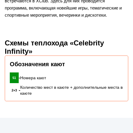
встречаются в XClub. Здесь для них проводится
программа, включающая новейшие игры, тематические и
спортивные мероприятия, вечеринки и дискотеки.
Схемы теплохода «Celebrity
Infinity»
Обозначения кают
-
Номера кают
51
Количество мест в каюте + дополнительные места в
-
2+3
каюте