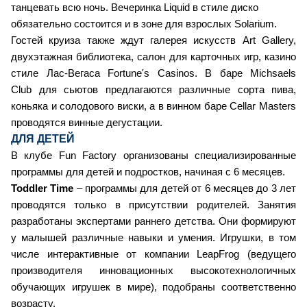
танцевать всю ночь. Вечеринка Liquid в стиле диско
обязательно состоится и в зоне для взрослых Solarium.
Гостей круиза также ждут галерея искусств Art Gallery,
двухэтажная библиотека, салон для карточных игр, казино
стиле Лас-Вегаса Fortune's Casinos. В баре Michsaels
Club для сьютов предлагаются различные сорта пива,
коньяка и солодового виски, а в винном баре Cellar Masters
проводятся винные дегустации.
ДЛЯ ДЕТЕЙ
В клубе Fun Factory организованы специализированные
программы для детей и подростков, начиная с 6 месяцев.
Toddler Time
– программы для детей от 6 месяцев до 3 лет
проводятся только в присутствии родителей. Занятия
разработаны экспертами раннего детства. Они формируют
у малышей различные навыки и умения. Игрушки, в том
числе интерактивные от компании LeapFrog (ведущего
производителя инновационных высокотехнологичных
обучающих игрушек в мире), подобраны соответственно
возрасту.