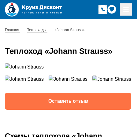
Главная
—
Теплоходы
—
«Johann Strauss»
Теплоход «Johann Strauss»
Оставить отзыв
Схемы теплохода «Johann