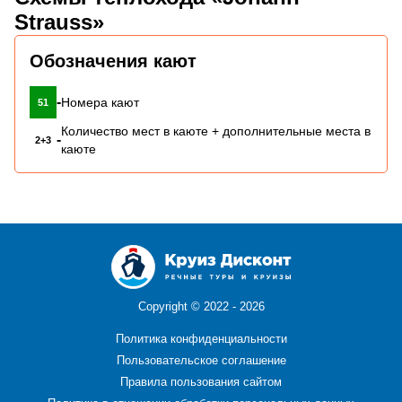
Strauss»
Обозначения кают
-
Номера кают
51
Количество мест в каюте + дополнительные места в
-
2+3
каюте
Copyright ©
2022 - 2026
Политика конфиденциальности
Пользовательское соглашение
Правила пользования сайтом